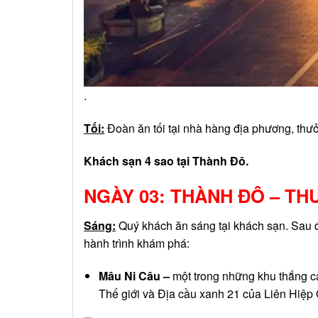
.
Tối:
Đoàn ăn tối tại nhà hàng địa phương, thư
Khách sạn 4 sao tại Thành Đô.
NGÀY 03: THÀNH ĐÔ – TH
Sáng:
Quý khách ăn sáng tại khách sạn. Sau 
hành trình khám phá:
Mâu Ni Câu –
một trong những khu thắng cả
Thế giới và Địa cầu xanh 21 của Liên Hiệp 