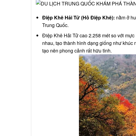
Điệp Khê Hải Tử (Hồ Điệp Khê):
nằm ở hu
Trung Quốc.
Điệp Khê Hải Tử cao 2.258 mét so với mực 
nhau, tạo thành hình dạng giống như khúc 
tạo nên phong cảnh rất hữu tình.