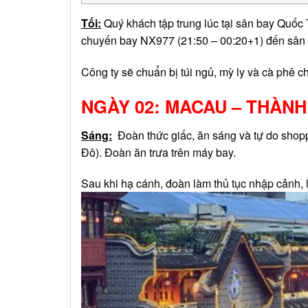
Tối:
Quý khách tập trung lúc tại sân bay Quốc 
chuyến bay NX977 (21:50 – 00:20+1) đến sân b
Công ty sẽ chuẩn bị túi ngủ, mỳ ly và cà phê 
NGÀY 02: MACAU – THÀN
Sáng:
Đoàn thức giấc, ăn sáng và tự do shop
Đô). Đoàn ăn trưa trên máy bay.
Sau khi hạ cánh, đoàn làm thủ tục nhập cảnh,