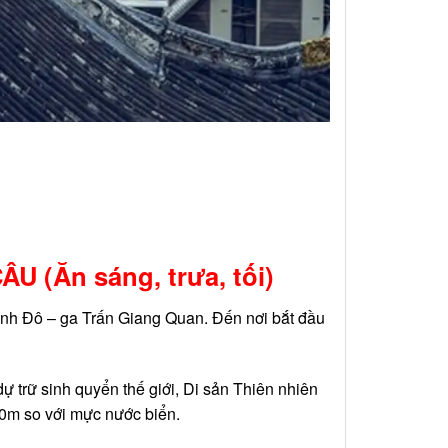
CÂU
(Ăn sáng, trưa, tối)
ành Đô – ga Trấn Giang Quan. Đến nơi bắt đầu
 trữ sinh quyển thế giới, Di sản Thiên nhiên
70m so với mực nước biển.