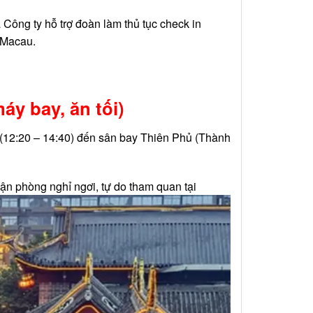
Công ty hỗ trợ đoàn làm thủ tục check in
 Macau.
máy bay, ăn tối)
(12:20 – 14:40) đến sân bay Thiên Phủ (Thành
ận phòng nghỉ ngơi, tự do tham quan tại