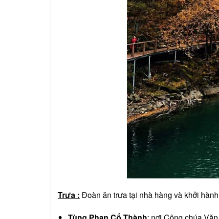
Trưa :
Đoàn ăn trưa tại nhà hàng và khởi hành
Tùng Phan Cổ Thành
: nơi Công chúa Văn