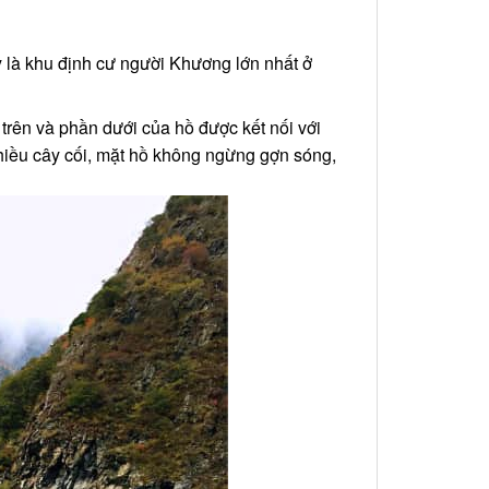
 là khu định cư người Khương lớn nhất ở
rên và phần dưới của hồ được kết nối với
hiều cây cối, mặt hồ không ngừng gợn sóng,