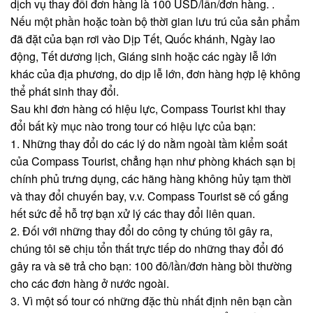
dịch vụ thay đổi đơn hàng là 100 USD/lần/đơn hàng. .
Nếu một phần hoặc toàn bộ thời gian lưu trú của sản phẩm
đã đặt của bạn rơi vào Dịp Tết, Quốc khánh, Ngày lao
động, Tết dương lịch, Giáng sinh hoặc các ngày lễ lớn
khác của địa phương, do dịp lễ lớn, đơn hàng hợp lệ không
thể phát sinh thay đổi.
Sau khi đơn hàng có hiệu lực, Compass Tourist khi thay
đổi bất kỳ mục nào trong tour có hiệu lực của bạn:
1. Những thay đổi do các lý do nằm ngoài tầm kiểm soát
của Compass Tourist, chẳng hạn như phòng khách sạn bị
chính phủ trưng dụng, các hãng hàng không hủy tạm thời
và thay đổi chuyến bay, v.v. Compass Tourist sẽ cố gắng
hết sức để hỗ trợ bạn xử lý các thay đổi liên quan.
2. Đối với những thay đổi do công ty chúng tôi gây ra,
chúng tôi sẽ chịu tổn thất trực tiếp do những thay đổi đó
gây ra và sẽ trả cho bạn: 100 đô/lần/đơn hàng bồi thường
cho các đơn hàng ở nước ngoài.
3. Vì một số tour có những đặc thù nhất định nên bạn cần