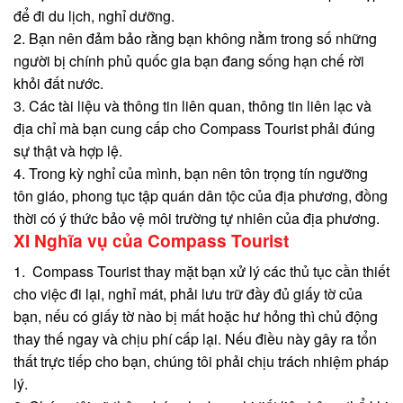
để đi du lịch, nghỉ dưỡng.
2. Bạn nên đảm bảo rằng bạn không nằm trong số những
người bị chính phủ quốc gia bạn đang sống hạn chế rời
khỏi đất nước.
3. Các tài liệu và thông tin liên quan, thông tin liên lạc và
địa chỉ mà bạn cung cấp cho Compass Tourist phải đúng
sự thật và hợp lệ.
4. Trong kỳ nghỉ của mình, bạn nên tôn trọng tín ngưỡng
tôn giáo, phong tục tập quán dân tộc của địa phương, đồng
thời có ý thức bảo vệ môi trường tự nhiên của địa phương.
XI Nghĩa vụ của Compass Tourist
1. Compass Tourist thay mặt bạn xử lý các thủ tục cần thiết
cho việc đi lại, nghỉ mát, phải lưu trữ đầy đủ giấy tờ của
bạn, nếu có giấy tờ nào bị mất hoặc hư hỏng thì chủ động
thay thế ngay và chịu phí cấp lại. Nếu điều này gây ra tổn
thất trực tiếp cho bạn, chúng tôi phải chịu trách nhiệm pháp
lý.