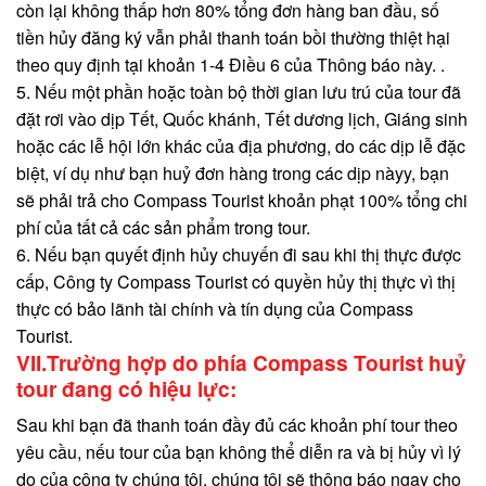
còn lại không thấp hơn 80% tổng đơn hàng ban đầu, số
tiền hủy đăng ký vẫn phải thanh toán bồi thường thiệt hại
theo quy định tại khoản 1-4 Điều 6 của Thông báo này. .
5. Nếu một phần hoặc toàn bộ thời gian lưu trú của tour đã
đặt rơi vào dịp Tết, Quốc khánh, Tết dương lịch, Giáng sinh
hoặc các lễ hội lớn khác của địa phương, do các dịp lễ đặc
biệt, ví dụ như bạn huỷ đơn hàng trong các dịp nàyy, bạn
sẽ phải trả cho Compass Tourist khoản phạt 100% tổng chi
phí của tất cả các sản phẩm trong tour.
6. Nếu bạn quyết định hủy chuyến đi sau khi thị thực được
cấp, Công ty Compass Tourist có quyền hủy thị thực vì thị
thực có bảo lãnh tài chính và tín dụng của Compass
Tourist.
VII.Trường hợp do phía Compass Tourist huỷ
tour đang có hiệu lực:
Sau khi bạn đã thanh toán đầy đủ các khoản phí tour theo
yêu cầu, nếu tour của bạn không thể diễn ra và bị hủy vì lý
do của công ty chúng tôi, chúng tôi sẽ thông báo ngay cho