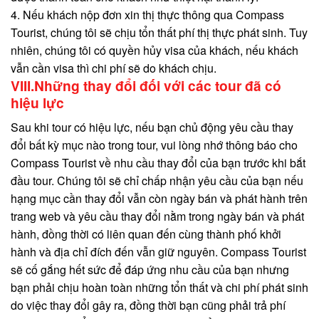
4. Nếu khách nộp đơn xin thị thực thông qua Compass
Tourist, chúng tôi sẽ chịu tổn thất phí thị thực phát sinh. Tuy
nhiên, chúng tôi có quyền hủy visa của khách, nếu khách
vẫn cần visa thì chi phí sẽ do khách chịu.
VIII.Những thay đổi đối với các tour đã có
hiệu lực
Sau khi tour có hiệu lực, nếu bạn chủ động yêu cầu thay
đổi bất kỳ mục nào trong tour, vui lòng nhớ thông báo cho
Compass Tourist về nhu cầu thay đổi của bạn trước khi bắt
đầu tour. Chúng tôi sẽ chỉ chấp nhận yêu cầu của bạn nếu
hạng mục cần thay đổi vẫn còn ngày bán và phát hành trên
trang web và yêu cầu thay đổi nằm trong ngày bán và phát
hành, đồng thời có liên quan đến cùng thành phố khởi
hành và địa chỉ đích đến vẫn giữ nguyên. Compass Tourist
sẽ cố gắng hết sức để đáp ứng nhu cầu của bạn nhưng
bạn phải chịu hoàn toàn những tổn thất và chi phí phát sinh
do việc thay đổi gây ra, đồng thời bạn cũng phải trả phí