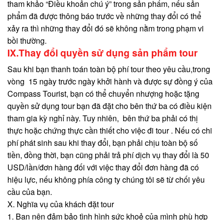
tham khảo “Điều khoản chú ý” trong sản phẩm, nếu sản
phẩm đã được thông báo trước về những thay đổi có thể
xảy ra thì những thay đổi đó sẽ không nằm trong phạm vi
bồi thường.
IX.Thay đổi quyền sử dụng sản phẩm tour
Sau khi bạn thanh toán toàn bộ phí tour theo yêu cầu,trong
vòng 15 ngày trước ngày khởi hành và được sự đồng ý của
Compass Tourist, bạn có thể chuyển nhượng hoặc tặng
quyền sử dụng tour bạn đã đặt cho bên thứ ba có điều kiện
tham gia kỳ nghỉ này. Tuy nhiên, bên thứ ba phải có thị
thực hoặc chứng thực cần thiết cho việc đi tour . Nếu có chi
phí phát sinh sau khi thay đổi, bạn phải chịu toàn bộ số
tiền, đồng thời, bạn cũng phải trả phí dịch vụ thay đổi là 50
USD/lần/đơn hàng đối với việc thay đổi đơn hàng đã có
hiệu lực, nếu không phía công ty chúng tôi sẽ từ chối yêu
cầu của bạn.
X. Nghĩa vụ của khách đặt tour
1. Bạn nên đảm bảo tình hình sức khoẻ của mình phù hợp