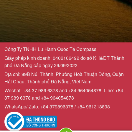
Công Ty TNHH Lữ Hành Quốc Tế Compass
Giấy phép kinh doanh: 0402166492 do sở KH&ĐT Thành
phố Đà Nẵng cấp ngày 29/09/2022.
Địa chỉ: 99B Núi Thành, Phường Hoà Thuận Đông, Quận
Hải Châu, Thành phố Đà Nẵng, Việt Nam
Wechat: +84 37 989 6378 and +84 964054878. Line: +84
37 989 6378 and +84 964054878
WhatsApp/ Zalo: +84 379896378 / +84 961318898