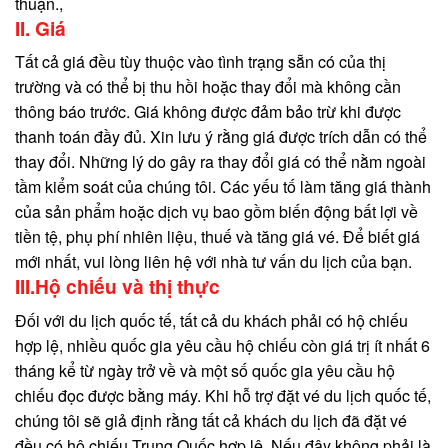
thuận.,
II. Giá
Tất cả giá đều tùy thuộc vào tình trạng sẵn có của thị
trường và có thể bị thu hồi hoặc thay đổi mà không cần
thông báo trước. Giá không được đảm bảo trừ khi được
thanh toán đầy đủ. Xin lưu ý rằng giá được trích dẫn có thể
thay đổi. Những lý do gây ra thay đổi giá có thể nằm ngoài
tầm kiểm soát của chúng tôi. Các yếu tố làm tăng giá thành
của sản phẩm hoặc dịch vụ bao gồm biến động bất lợi về
tiền tệ, phụ phí nhiên liệu, thuế và tăng giá vé. Để biết giá
mới nhất, vui lòng liên hệ với nhà tư vấn du lịch của bạn.
III.Hộ chiếu và thị thực
Đối với du lịch quốc tế, tất cả du khách phải có hộ chiếu
hợp lệ, nhiều quốc gia yêu cầu hộ chiếu còn giá trị ít nhất 6
tháng kể từ ngày trở về và một số quốc gia yêu cầu hộ
chiếu đọc được bằng máy. Khi hỗ trợ đặt vé du lịch quốc tế,
chúng tôi sẽ giả định rằng tất cả khách du lịch đã đặt vé
đều có hộ chiếu Trung Quốc hợp lệ. Nếu đây không phải là