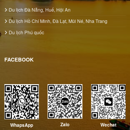
Du lịch Đà Nẵng, Huế, Hội An
Du lịch Hồ Chí Minh, Đà Lạt, Mũi Né, Nha Trang
Du lịch Phú quốc
FACEBOOK
Zalo
Wechat
WhapsApp