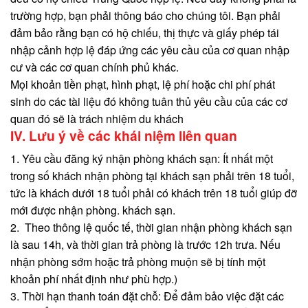
trường hợp, bạn phải thông báo cho chúng tôi. Bạn phải
đảm bảo rằng bạn có hộ chiếu, thị thực và giấy phép tái
nhập cảnh hợp lệ đáp ứng các yêu cầu của cơ quan nhập
cư và các cơ quan chính phủ khác.
Mọi khoản tiền phạt, hình phạt, lệ phí hoặc chi phí phát
sinh do các tài liệu đó không tuân thủ yêu cầu của các cơ
quan đó sẽ là trách nhiệm du khách
IV. Lưu ý về các khái niệm liên quan
1. Yêu cầu đăng ký nhận phòng khách sạn: Ít nhất một
trong số khách nhận phòng tại khách sạn phải trên 18 tuổi,
tức là khách dưới 18 tuổi phải có khách trên 18 tuổi giúp đỡ
mới được nhận phòng. khách sạn.
2. Theo thông lệ quốc tế, thời gian nhận phòng khách sạn
là sau 14h, và thời gian trả phòng là trước 12h trưa. Nếu
nhận phòng sớm hoặc trả phòng muộn sẽ bị tính một
khoản phí nhất định như phù hợp.)
3. Thời hạn thanh toán đặt chỗ: Để đảm bảo việc đặt các