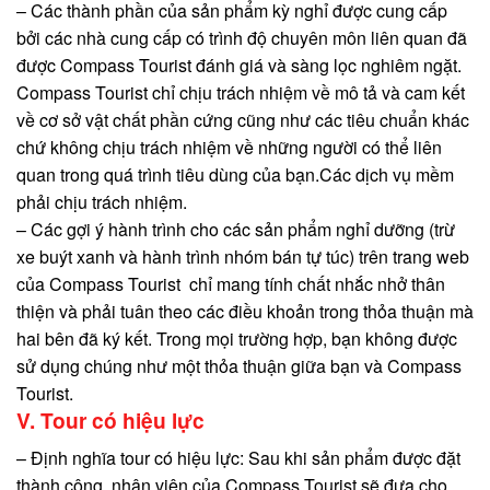
– Các thành phần của sản phẩm kỳ nghỉ được cung cấp
bởi các nhà cung cấp có trình độ chuyên môn liên quan đã
được Compass Tourist đánh giá và sàng lọc nghiêm ngặt.
Compass Tourist chỉ chịu trách nhiệm về mô tả và cam kết
về cơ sở vật chất phần cứng cũng như các tiêu chuẩn khác
chứ không chịu trách nhiệm về những người có thể liên
quan trong quá trình tiêu dùng của bạn.Các dịch vụ mềm
phải chịu trách nhiệm.
– Các gợi ý hành trình cho các sản phẩm nghỉ dưỡng (trừ
xe buýt xanh và hành trình nhóm bán tự túc) trên trang web
của Compass Tourist chỉ mang tính chất nhắc nhở thân
thiện và phải tuân theo các điều khoản trong thỏa thuận mà
hai bên đã ký kết. Trong mọi trường hợp, bạn không được
sử dụng chúng như một thỏa thuận giữa bạn và Compass
Tourist.
V. Tour có hiệu lực
– Định nghĩa tour có hiệu lực: Sau khi sản phẩm được đặt
thành công, nhân viên của Compass Tourist sẽ đưa cho