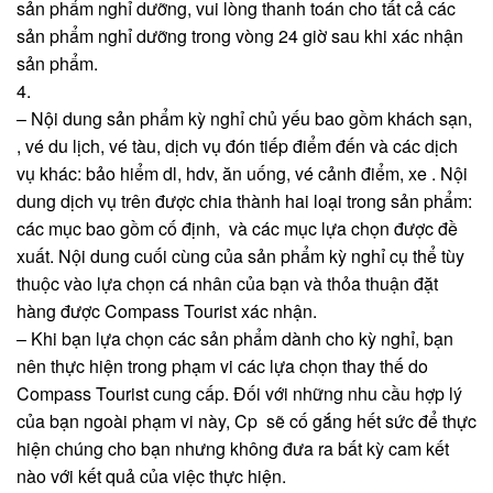
sản phẩm nghỉ dưỡng, vui lòng thanh toán cho tất cả các
sản phẩm nghỉ dưỡng trong vòng 24 giờ sau khi xác nhận
sản phẩm.
4.
– Nội dung sản phẩm kỳ nghỉ chủ yếu bao gồm khách sạn,
, vé du lịch, vé tàu, dịch vụ đón tiếp điểm đến và các dịch
vụ khác: bảo hiểm dl, hdv, ăn uống, vé cảnh điểm, xe . Nội
dung dịch vụ trên được chia thành hai loại trong sản phẩm:
các mục bao gồm cố định, và các mục lựa chọn được đề
xuất. Nội dung cuối cùng của sản phẩm kỳ nghỉ cụ thể tùy
thuộc vào lựa chọn cá nhân của bạn và thỏa thuận đặt
hàng được Compass Tourist xác nhận.
– Khi bạn lựa chọn các sản phẩm dành cho kỳ nghỉ, bạn
nên thực hiện trong phạm vi các lựa chọn thay thế do
Compass Tourist cung cấp. Đối với những nhu cầu hợp lý
của bạn ngoài phạm vi này, Cp sẽ cố gắng hết sức để thực
hiện chúng cho bạn nhưng không đưa ra bất kỳ cam kết
nào với kết quả của việc thực hiện.