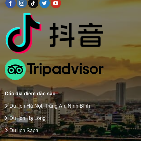
Các địa điểm đặc sắc
Du lịch Hà Nội, Tràng An, Ninh Bình
Du lịch Hạ Long
Du lịch Sapa