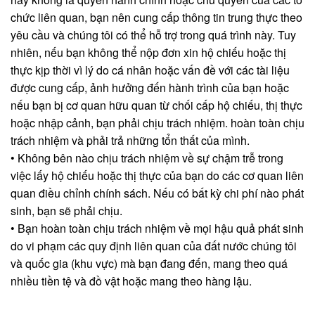
chức liên quan, bạn nên cung cấp thông tin trung thực theo
yêu cầu và chúng tôi có thể hỗ trợ trong quá trình này. Tuy
nhiên, nếu bạn không thể nộp đơn xin hộ chiếu hoặc thị
thực kịp thời vì lý do cá nhân hoặc vấn đề với các tài liệu
được cung cấp, ảnh hưởng đến hành trình của bạn hoặc
nếu bạn bị cơ quan hữu quan từ chối cấp hộ chiếu, thị thực
hoặc nhập cảnh, bạn phải chịu trách nhiệm. hoàn toàn chịu
trách nhiệm và phải trả những tổn thất của mình.
• Không bên nào chịu trách nhiệm về sự chậm trễ trong
việc lấy hộ chiếu hoặc thị thực của bạn do các cơ quan liên
quan điều chỉnh chính sách. Nếu có bất kỳ chi phí nào phát
sinh, bạn sẽ phải chịu.
• Bạn hoàn toàn chịu trách nhiệm về mọi hậu quả phát sinh
do vi phạm các quy định liên quan của đất nước chúng tôi
và quốc gia (khu vực) mà bạn đang đến, mang theo quá
nhiều tiền tệ và đồ vật hoặc mang theo hàng lậu.