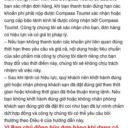
bạn xác nhận đơn hàng, khi bạn thanh toán đúng hạn các
khoản phí phải nộp được Compass Tourist xác nhận hoặc
cung cấp bảo lãnh kinh tế được công nhận bởi Compass
Tourist. Công ty chúng tôi sẽ xác nhận cho bạn, đơn hàng
có hiệu lực và có giá trị pháp lý.
– Nếu bạn không thanh toán các khoản phí liên quan đúng
thời hạn theo yêu cầu và giá cả, nội dung hoặc tiêu chuẩn
của sản phẩm mà công ty chúng tôi dành riêng cho bạn
thay đổi vào thời điểm này, chúng tôi sẽ không chịu trách
nhiệm về việc này.
– Sau khi lệnh có hiệu lực, quý khách nên khởi hành đúng
giờ hoặc nhận phòng khách sạn đã đặt đúng giờ theo thời
gian hoặc khoảng thời gian đã thỏa thuận trong lệnh. Nếu
bạn không khởi hành đúng giờ hoặc không nhận phòng
khách sạn đúng giờ đã đặt thì coi như bạn đã tự mình chấm
dứt hợp đồng và công ty chúng tôi có thể yêu cầu bồi
thường theo Điều 6 của hướng dẫn này.
VI.Bạn chủ động hủy đơn hàng khi đang có