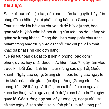
hiệu lực
Sau khi tour có hiệu lực, nếu bạn muốn tự nguyện hủy đơn
hàng đã có hiệu lực thì phải thông báo cho Compass
Tourist trước khi bắt đầu chuyến đi để hủy đặt chỗ, bao
gồm việc huỷ bỏ toàn bộ nội dung của toàn bộ đơn hàng và
giảm số lượng khách. Đồng thời, bạn cũng phải chịu trách
nhiệm trong việc xử lý việc đặt chỗ, các chi phí cần thiết
khác đã phát sinh cho đơn hàng:
1. Nếu tour bạn đã đặt có ít hơn 4 phòng (bao gồm 4
phòng), việc hủy phải được thực hiện trước 7 ngày làm việc
trước khi bắt đầu hành trình tour (trong các dịp Tết, Quốc
khánh, Ngày Lao động, Giáng sinh hoặc trong các ngày lễ
lớn khác của quốc gia hoặc địa phương (Giáng sinh: 24
tháng 12 – 25 tháng 12; thời gian cụ thể của các ngày lễ
khác tùy thuộc vào ngày nghỉ lễ được ban hành trước ngày
quốc lễ. Các trường hợp sau đây tương tự), ngoại trừ), tất
cả các ngày lễ sản phẩm sẽ bị tính phí 10% trên tổng phí.