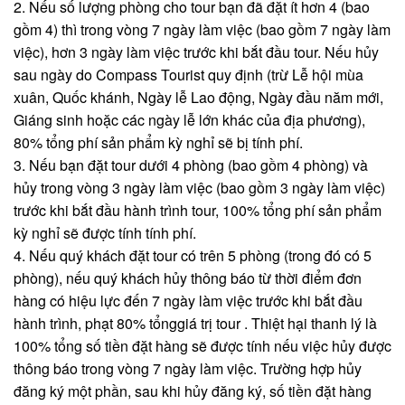
2. Nếu số lượng phòng cho tour bạn đã đặt ít hơn 4 (bao
gồm 4) thì trong vòng 7 ngày làm việc (bao gồm 7 ngày làm
việc), hơn 3 ngày làm việc trước khi bắt đầu tour. Nếu hủy
sau ngày do Compass Tourist quy định (trừ Lễ hội mùa
xuân, Quốc khánh, Ngày lễ Lao động, Ngày đầu năm mới,
Giáng sinh hoặc các ngày lễ lớn khác của địa phương),
80% tổng phí sản phẩm kỳ nghỉ sẽ bị tính phí.
3. Nếu bạn đặt tour dưới 4 phòng (bao gồm 4 phòng) và
hủy trong vòng 3 ngày làm việc (bao gồm 3 ngày làm việc)
trước khi bắt đầu hành trình tour, 100% tổng phí sản phẩm
kỳ nghỉ sẽ được tính tính phí.
4. Nếu quý khách đặt tour có trên 5 phòng (trong đó có 5
phòng), nếu quý khách hủy thông báo từ thời điểm đơn
hàng có hiệu lực đến 7 ngày làm việc trước khi bắt đầu
hành trình, phạt 80% tổnggiá trị tour . Thiệt hại thanh lý là
100% tổng số tiền đặt hàng sẽ được tính nếu việc hủy được
thông báo trong vòng 7 ngày làm việc. Trường hợp hủy
đăng ký một phần, sau khi hủy đăng ký, số tiền đặt hàng