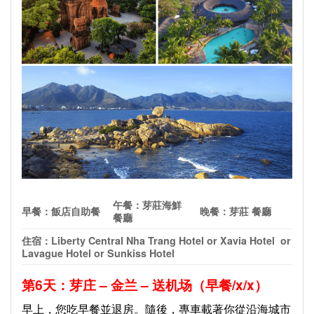
午餐：芽莊海鮮
早餐：飯店自助餐
晚餐：芽莊 餐廳
餐廳
住宿：
Liberty Central Nha Trang Hotel or Xavia Hotel or
Lavague Hotel or Sunkiss Hotel
第
6
天：芽庄
–
金兰
–
送机场（早餐
/x/x
）
早上，您吃早餐並退房。隨後，專車載著你從沿海城市