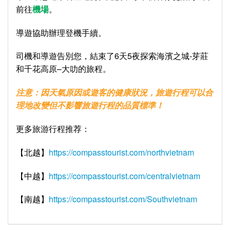
前往
機場
。
導遊協助辦理登機手續。
司機和導遊告別您，結束了6天5夜探索海濱之城-芽莊
和千花高原–大叻的旅程。
注意：因天氣原因或遊客的健康狀況，旅遊行程可以合
理地改變但不影響旅遊行程的品質標準！
更多旅游行程推荐：
【北越】
https://compasstourist.com/northvietnam
【中越】
https://compasstourist.com/centralvietnam
【南越】
https://compasstourist.com/Southvietnam