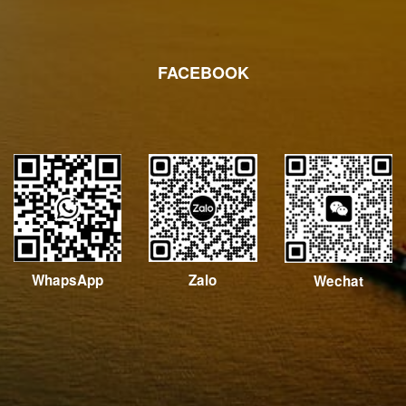
FACEBOOK
WhapsApp
Zalo
Wechat