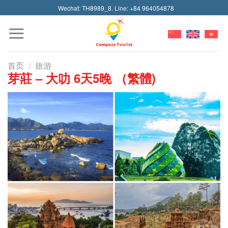
Skip
Wechat: TH8989_8. Line: +84 964054878
to
content
首页
/
旅游
芽莊 – 大叻 6天5晚 （繁體)