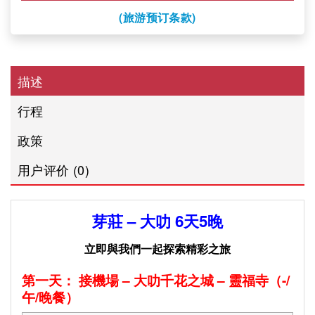
(旅游预订条款)
描述
行程
政策
用户评价 (0)
芽莊 – 大叻 6天5晚
立即與我們一起探索精彩之旅
第一天： 接機場 – 大叻千花之城 – 靈福寺（-/
午/晚餐）