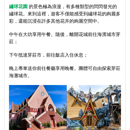
繡球花園
的景色極為浪漫，有多種類型的閃閃發光的
繡球花。來到這裡，遊客不僅能感受到繡球花的絢麗多
彩，還能沉浸在許多其他花卉的絢麗空間中。
中午在大叻享用午餐。隨後，離開花城前往海濱城市芽
莊；
下午抵達芽莊市，前往飯店入住休息；
晚上專車送你前往餐廳享用晚餐。團體可自由探索芽莊
海灘城市。