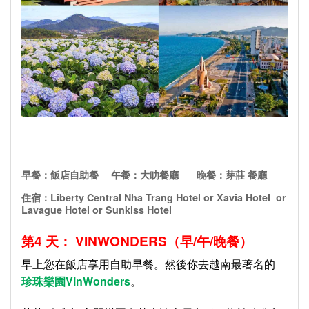
早餐：飯店自助餐
午餐：大叻餐廳
晚餐：芽莊 餐廳
住宿：
Liberty Central Nha Trang Hotel or Xavia Hotel or
Lavague Hotel or Sunkiss Hotel
第
4
天：
VIN
WONDERS
（早
/
午
/
晚餐）
早上您在飯店享用自助早餐。然後你去越南最著名的
珍珠
樂園
Vin
Wonders
。