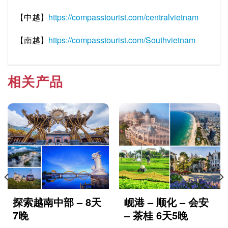
【中越】
https://compasstourist.com/centralvietnam
【南越】
https://compasstourist.com/Southvietnam
相关产品
探索越南中部 – 8天
岘港 – 顺化 – 会安
7晚
– 茶桂 6天5晚