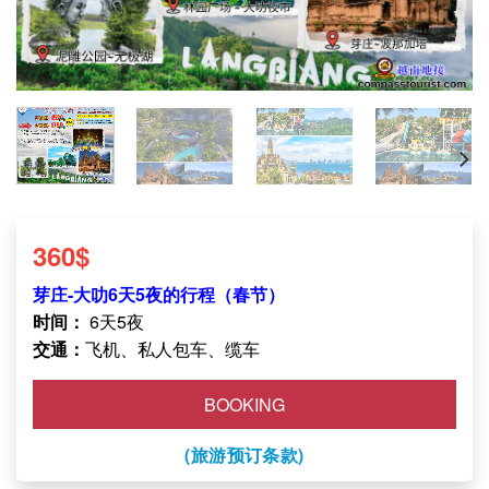
360
$
芽庄-大叻6天5夜的行程（春节）
时间：
6天5夜
交通：
飞机、私人包车、缆车
BOOKING
(旅游预订条款)