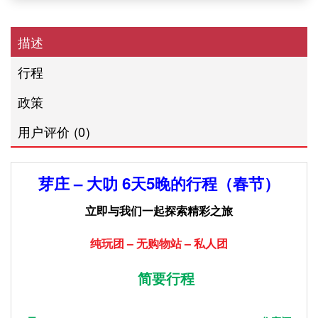
描述
行程
政策
用户评价 (0)
芽庄 – 大叻 6天5晚的行程（春节）
立即与我们一起探索精彩之旅
纯玩团
–
无购物站
–
私人团
简要行程