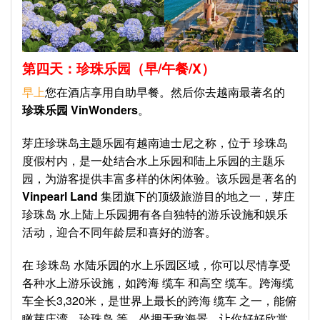
第四天：珍珠乐园
（早
/
午餐
/X
）
早上
您在酒店享用自助早餐。然后你去越南最著名的
珍珠乐园
VinWonders
。
芽庄珍珠岛主题乐园有越南迪士尼之称，位于 珍珠岛
度假村内，是一处结合水上乐园和陆上乐园的主题乐
园，为游客提供丰富多样的休闲体验。该乐园是著名的
Vinpearl Land
集团旗下的顶级旅游目的地之一，芽庄
珍珠岛 水上陆上乐园拥有各自独特的游乐设施和娱乐
活动，迎合不同年龄层和喜好的游客。
在 珍珠岛 水陆乐园的水上乐园区域，你可以尽情享受
各种水上游乐设施，如跨海 缆车 和高空 缆车。跨海缆
车全长3,320米，是世界上最长的跨海 缆车 之一，能俯
瞰芽庄湾、珍珠岛 等，坐拥无敌海景，让你好好欣赏