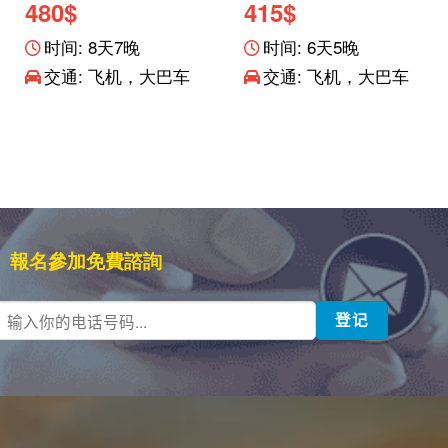
480
$
415
$
时间: 8天7晚
时间: 6天5晚
交通: 飞机，大巴车
交通: 飞机，大巴车
報名參加免費諮詢