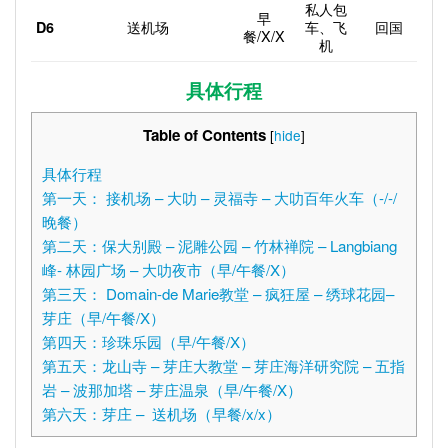
私人包
早
送机场
车、飞
回国
D6
餐/X/X
机
具体行程
Table of Contents
[
hide
]
具体行程
第一天： 接机场 – 大叻 – 灵福寺 – 大叻百年火车（-/-/
晚餐）
第二天：保大别殿 – 泥雕公园 – 竹林禅院 – Langbiang
峰- 林园广场 – 大叻夜市（早/午餐/X）
第三天： Domain-de Marie教堂 – 疯狂屋 – 绣球花园–
芽庄（早/午餐/X）
第四天：珍珠乐园（早/午餐/X）
第五天：龙山寺 – 芽庄大教堂 – 芽庄海洋研究院 – 五指
岩 – 波那加塔 – 芽庄温泉（早/午餐/X）
第六天：芽庄 – 送机场（早餐/x/x）