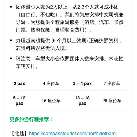
团体最少人数为2人以上，从2-3个人就可成小团
（自由行、不包吃）。我们将为您安排中文司机兼
导游，为您提供全程旅游服务（酒店、汽车、景点
门票、旅游保险、自理餐食费用）。
办理越南须提供 (6 个月以上效期) 正确护照资料，
若资料错误将无法入境。
请注意！车型大小会依照团体人数来安排。常态性
车辆安排。
4 座位车
7 座位车
3 – 4 pax
2 pax
13 – 18
5 – 12
16 座位车
29 座位车
pax
pax
更多旅游行程推荐：
【北越】
https://compasstourist.com/northvietnam