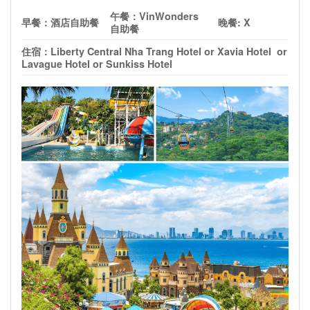
午餐：
VinWonders
早餐：酒店自助餐
晚餐
:
X
自助餐
住宿：
Liberty Central Nha Trang Hotel or Xavia Hotel or
Lavague Hotel or Sunkiss Hotel