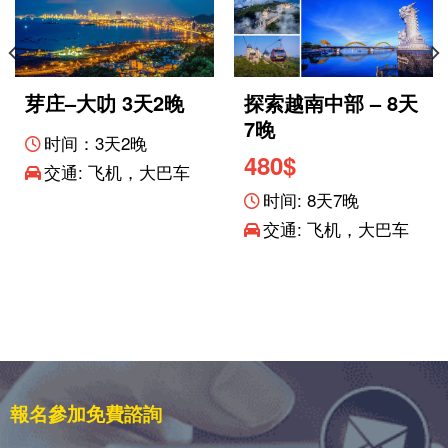
芽庄–大叻 3天2晚
探索越南中部 – 8天
7晚
时间：3天2晚
480
$
交通: 飞机，大巴车
时间: 8天7晚
交通: 飞机，大巴车
報名參加免費諮詢