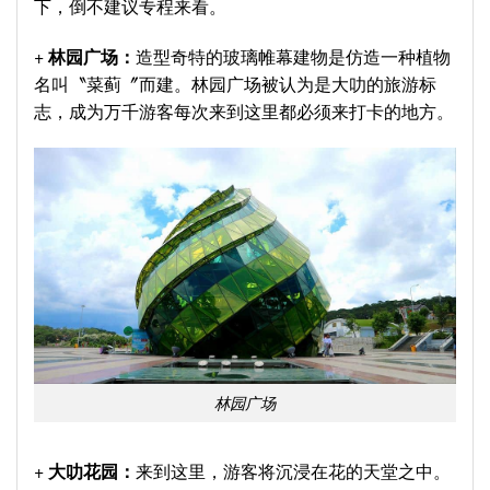
下，倒不建议专程来看。
+
林园广场：
造型奇特的玻璃帷幕建物是仿造一种植物
名叫〝菜蓟〞而建。林园广场被认为是大叻的旅游标
志，成为万千游客每次来到这里都必须来打卡的地方。
林园广场
+
大叻花园：
来到这里，游客将沉浸在花的天堂之中。