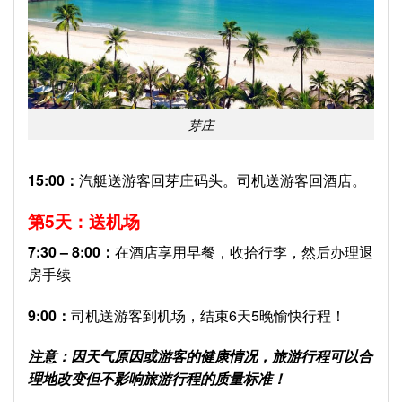
芽庄
15:00：
汽艇送游客回芽庄码头。司机送游客回酒店。
第
5
天：送机场
7:30 – 8:00
：
在酒店享用早餐，收拾行李，然后办理退
房手续
9:00
：
司机送游客到机场，结束6天5晚愉快行程！
注意：因天气原因或游客的健康情况，旅游行程可以合
理地改变但不影响旅游行程的质量标准！