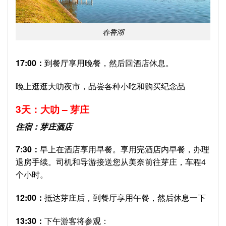
春香湖
17:00：
到餐厅享用晚餐，然后回酒店休息。
晚上逛逛大叻夜市，品尝各种小吃和购买纪念品
3
天：大叻
–
芽庄
住宿：芽庄酒店
7:30
：
早上在酒店享用早餐。享用完酒店内早餐，办理
退房手续。司机和导游接送您从美奈前往芽庄，车程4
个小时。
12:00：
抵达芽庄后，到餐厅享用午餐，然后休息一下
13:30
：
下午游客将参观：