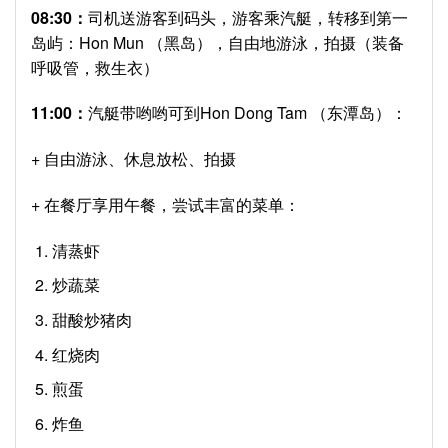
08:30：
司机送游客到码头，游客乘汽艇，转移到第一
岛屿：Hon Mun （黑岛），自由地游泳，拍摄（装备
呼吸管，救生衣）
11:00：
汽艇带哟哟可到Hon Dong Tam （东潭岛）：
+ 自由游泳、休息放松、拍摄
+ 在餐厅享用午餐，尝试丰富的菜单：
清蒸虾
炒蔬菜
甜酸炒猪肉
红烧肉
煎蛋
炸鱼