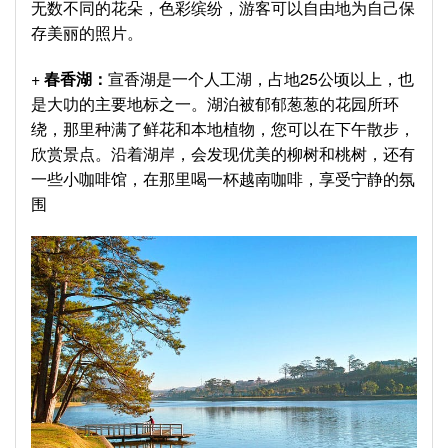
无数不同的花朵，色彩缤纷，游客可以自由地为自己保
存美丽的照片。
+
春香湖：
宣香湖是一个人工湖，占地25公顷以上，也
是大叻的主要地标之一。湖泊被郁郁葱葱的花园所环
绕，那里种满了鲜花和本地植物，您可以在下午散步，
欣赏景点。沿着湖岸，会发现优美的柳树和桃树，还有
一些小咖啡馆，在那里喝一杯越南咖啡，享受宁静的氛
围