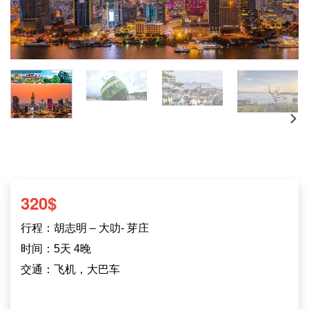
320
$
行程：胡志明 – 大叻- 芽庄
时间：5天 4晚
交通：飞机，大巴车