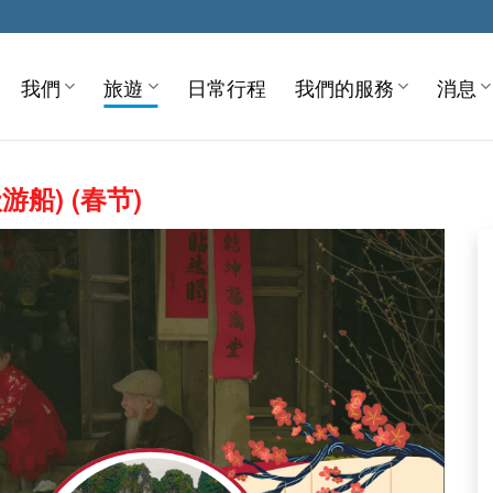
我們
旅遊
日常行程
我們的服務
消息
游船) (春节)