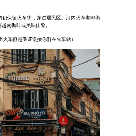
是市内仍保留火车街，穿过居民区。河内火车咖啡街
杯越南咖啡或美味佳肴。
游客坐火车但是保证送接你们在火车站）