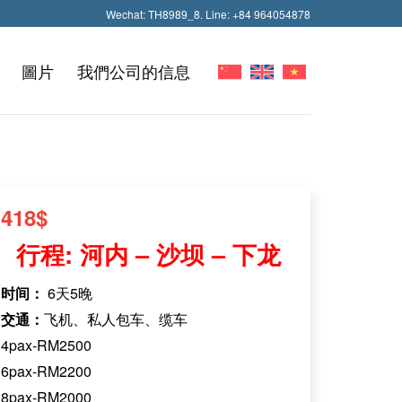
Wechat: TH8989_8. Line: +84 964054878
圖片
我們公司的信息
418
$
行程: 河内 – 沙坝 – 下龙
时间：
6天5晚
交通：
飞机、私人包车、缆车
4pax-RM2500
6pax-RM2200
8pax-RM2000