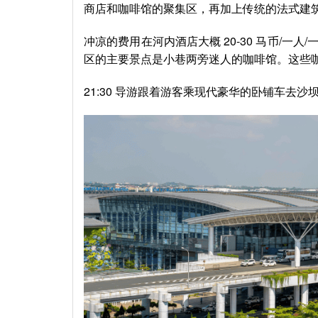
商店和咖啡馆的聚集区，再加上传统的法式建
冲凉的费用在河内酒店大概 20-30 马币/
区的主要景点是小巷两旁迷人的咖啡馆。这些
21:30 导游跟着游客乘现代豪华的卧铺车去沙