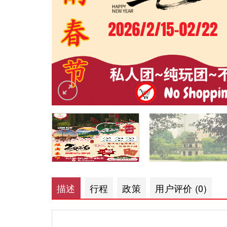
描述
行程
政策
用户评价 (0)