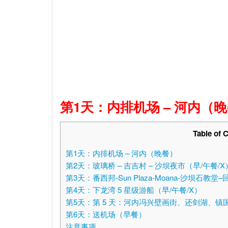
第
1天：内排机场 – 河内
（晚
Table of 
第1天：内排机场 – 河内（晚餐）
第2天：玻璃桥 – 吉吉村 – 沙坝夜市（早/午餐/
第3天：番西邦-Sun Plaza-Moana-沙坝石教堂
第4天：下龙湾 5 星级游船（早/午餐/X）
第5天：第 5 天：河内冯兴壁画街、还剑湖、镇
第6天：送机场（早餐）
注意事项