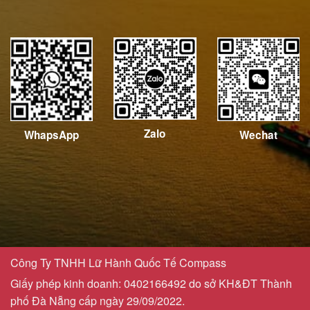
Zalo
Wechat
WhapsApp
Công Ty TNHH Lữ Hành Quốc Tế Compass
Giấy phép kinh doanh: 0402166492 do sở KH&ĐT Thành
phố Đà Nẵng cấp ngày 29/09/2022.