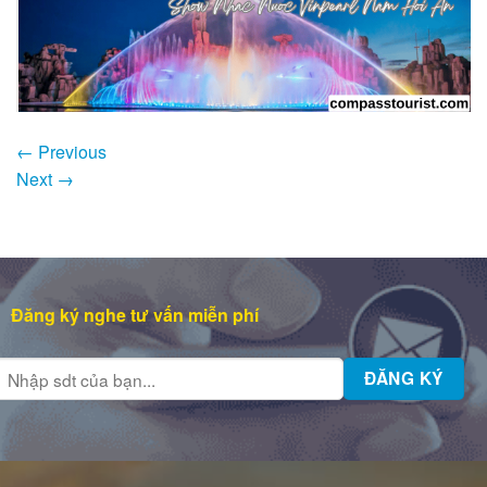
←
Previous
Next
→
Đăng ký nghe tư vấn miễn phí