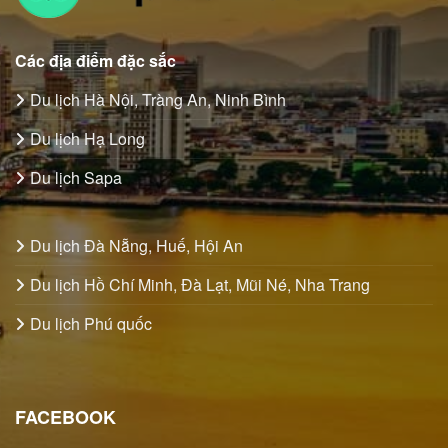
Các địa điểm đặc sắc
Du lịch Hà Nội, Tràng An, Ninh Bình
Du lịch Hạ Long
Du lịch Sapa
Du lịch Đà Nẵng, Huế, Hội An
Du lịch Hồ Chí Minh, Đà Lạt, Mũi Né, Nha Trang
Du lịch Phú quốc
FACEBOOK