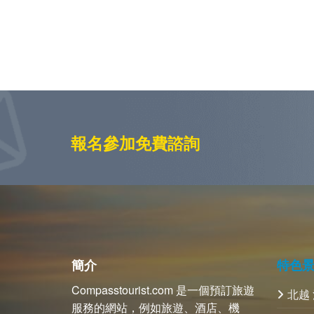
報名參加免費諮詢
簡介
特色
Compasstourist.com 是一個預訂旅遊
北越
服務的網站，例如旅遊、酒店、機