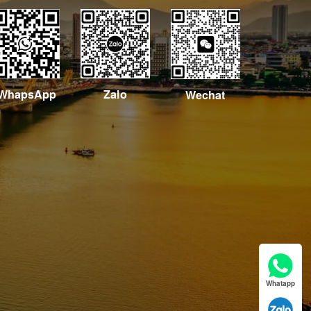
WhapsApp
Zalo
Wechat
Whatapp