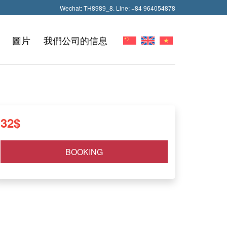
Wechat: TH8989_8. Line: +84 964054878
圖片
我們公司的信息
32
$
BOOKING