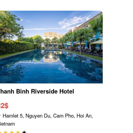
hanh Binh Riverside Hotel
32
$
Hamlet 5, Nguyen Du, Cam Pho, Hoi An,
ietnam
★
★
★
★
★