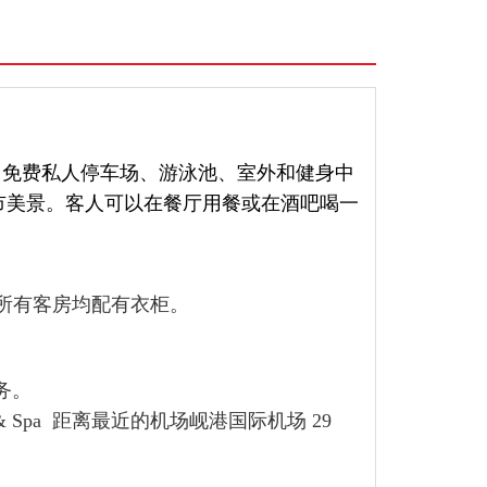
免费自行车、免费私人停车场、游泳池、室外和健身中
城市美景。客人可以在餐厅用餐或在酒吧喝一
所有客房均配有衣柜。
服务。
 & Spa 距离最近的机场岘港国际机场 29