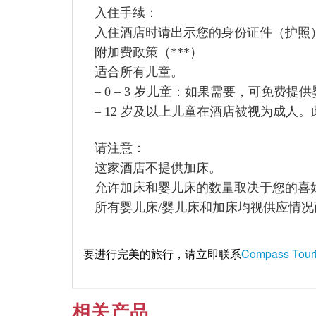
入住手续：
入住酒店时请出示您的身份证件（护照
附加费政策（***）
适合所有儿童。
– 0 – 3 岁儿童：如果需要，可免费提
– 12 岁及以上儿童在酒店被视为成人。
请注意：
这家酒店不提供加床。
允许加床和婴儿床的数量取决于您的喜
所有婴儿床/婴儿床和加床均视供应情况
要进行完美的旅行，请立即联系
Compass Touri
相关产品