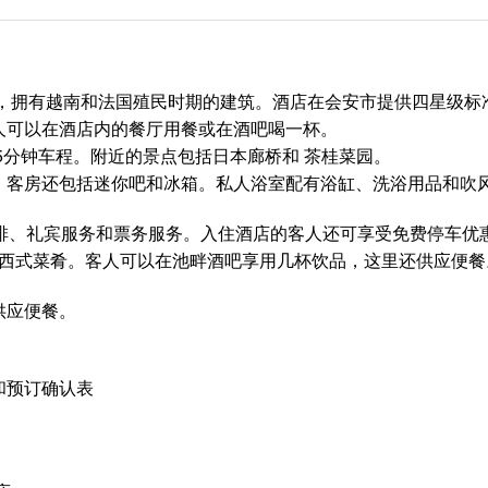
私人花园内，拥有越南和法国殖民时期的建筑。酒店在会安市提供四星级
人可以在酒店内的餐厅用餐或在酒吧喝一杯。
5分钟车程。附近的景点包括日本廊桥和 茶桂菜园。
。客房还包括迷你吧和冰箱。私人浴室配有浴缸、洗浴用品和吹
安排、礼宾服务和票务服务。入住酒店的客人还可享受免费停车优
地、亚洲和西式菜肴。客人可以在池畔酒吧享用几杯饮品，这里还供应便
供应便餐。
和预订确认表