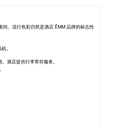
标准间。流行色彩仍然是酒店 ÊMM 品牌的标志性
风机。
惠。酒店提供行李寄存服务。
餐。