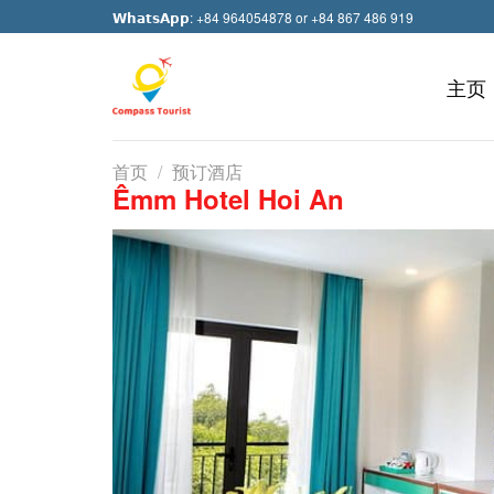
Skip
𝗪𝗵𝗮𝘁𝘀𝗔𝗽𝗽: +84 964054878 or +84 867 486 919
to
content
主页
首页
/
预订酒店
Êmm Hotel Hoi An