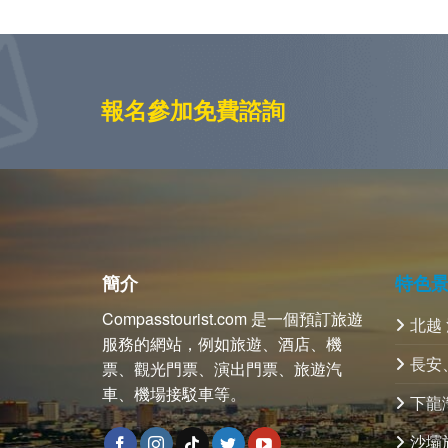
報名參加免費諮詢
簡介
特色
Compasstourist.com 是一個預訂旅遊
北越
服務的網站，例如旅遊、酒店、機
長安
票、觀光門票、演出門票、旅遊汽
車、機場接駁車等。
下龍
沙壩