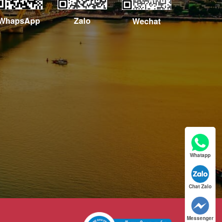
WhapsApp
Zalo
Wechat
Whatapp
Chat Zalo
Messenger