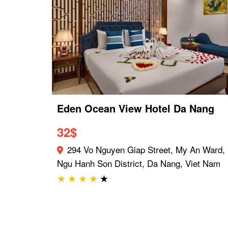
Eden Ocean View Hotel Da Nang
32
$
294 Vo Nguyen Giap Street, My An Ward,
Ngu Hanh Son District, Da Nang, Viet Nam
★
★
★
★
★