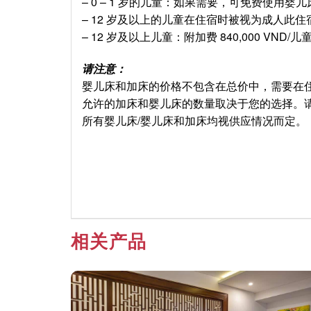
– 0 – 1 岁的儿童：如果需要，可免费使用婴儿
– 12 岁及以上的儿童在住宿时被视为成人此住
– 12 岁及以上儿童：附加费 840,000 VND/儿
请注意：
婴儿床和加床的价格不包含在总价中，需要在
允许的加床和婴儿床的数量取决于您的选择。
所有婴儿床/婴儿床和加床均视供应情况而定。
相关产品