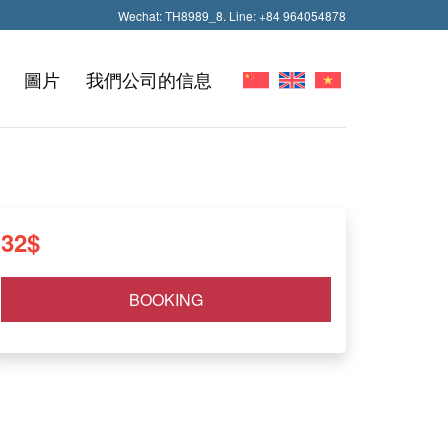
Wechat: TH8989_8. Line: +84 964054878
圖片
我們公司的信息
32
$
BOOKING