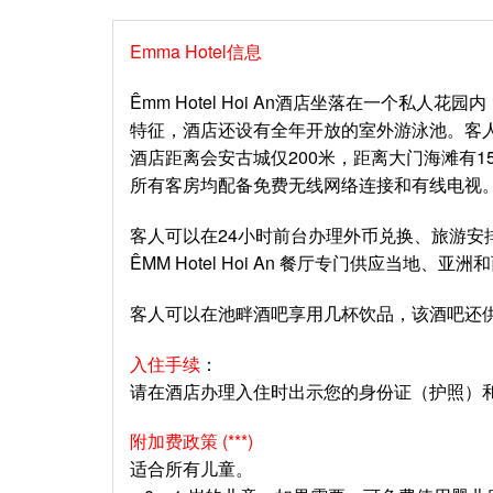
Emma Hotel信息
Êmm Hotel Hoi An酒店坐落在一个
特征，酒店还设有全年开放的室外游泳池。客
酒店距离会安古城仅200米，距离大门海滩有1
所有客房均配备免费无线网络连接和有线电视
客人可以在24小时前台办理外币兑换、旅游
ÊMM Hotel Hoi An 餐厅专门供应当
客人可以在池畔酒吧享用几杯饮品，该酒吧还
入住手续
：
请在酒店办理入住时出示您的身份证（护照）
附加费政策 (***)
适合所有儿童。