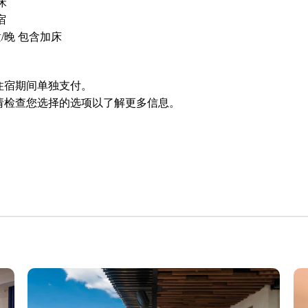
床
宿
童/晚 包含加床
住宿期间单独支付。
请检查您选择的选项以了解更多信息。