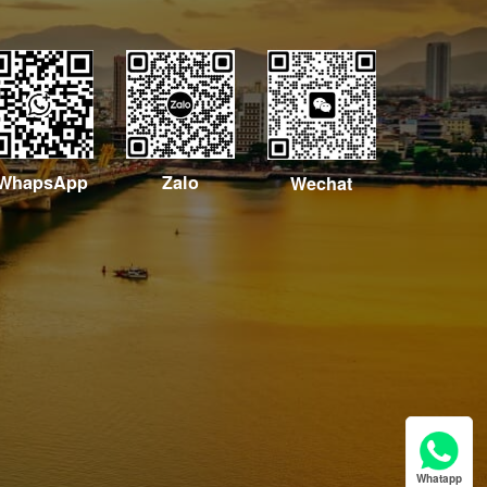
WhapsApp
Zalo
Wechat
Whatapp