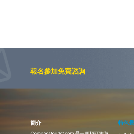
報名參加免費諮詢
簡介
特色
Compasstourist.com 是一個預訂旅遊