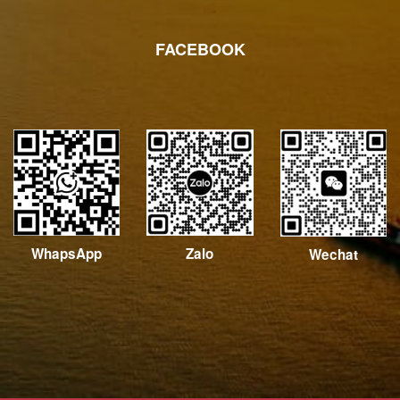
FACEBOOK
WhapsApp
Zalo
Wechat