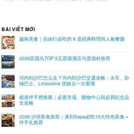
BÀI VIẾT MỚI
越南美食｜自由行必吃的 8 道經典料理與人氣餐廳
2026富国岛TOP 5五星级酒店与度假村推荐
河内到沙巴怎么去？河内到沙巴交通攻略：火车、卧
铺巴士、Limousine 优缺点一次看懂
峴港伴手禮推薦｜必逛市場、購物中心與必買紀念品
全攻略
2026 沙坝美食推荐｜来到Sapa必吃10大特色美食＋
伴手礼推荐