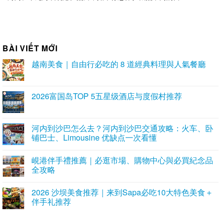
BÀI VIẾT MỚI
越南美食｜自由行必吃的 8 道經典料理與人氣餐廳
2026富国岛TOP 5五星级酒店与度假村推荐
河内到沙巴怎么去？河内到沙巴交通攻略：火车、卧
铺巴士、Limousine 优缺点一次看懂
峴港伴手禮推薦｜必逛市場、購物中心與必買紀念品
全攻略
2026 沙坝美食推荐｜来到Sapa必吃10大特色美食＋
伴手礼推荐