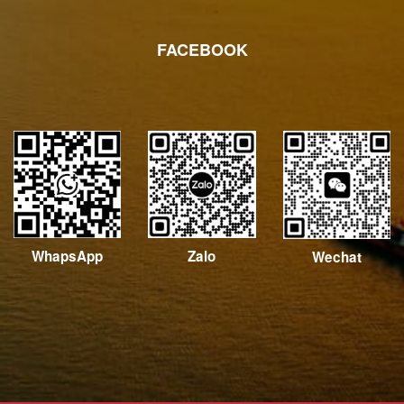
FACEBOOK
WhapsApp
Zalo
Wechat