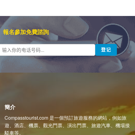
報名參加免費諮詢
簡介
Compasstourist.com 是一個預訂旅遊服務的網站，例如旅
遊、酒店、機票、觀光門票、演出門票、旅遊汽車、機場接
駁車等。