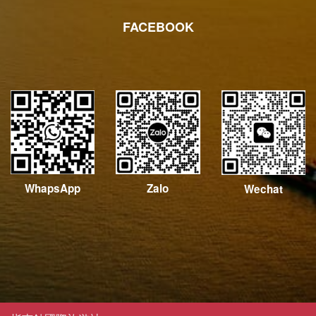
FACEBOOK
WhapsApp
Zalo
Wechat