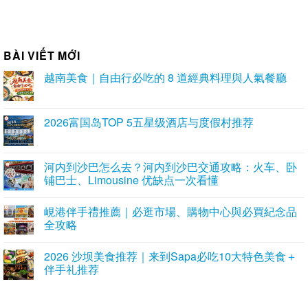
BÀI VIẾT MỚI
越南美食｜自由行必吃的 8 道經典料理與人氣餐廳
2026富国岛TOP 5五星级酒店与度假村推荐
河内到沙巴怎么去？河内到沙巴交通攻略：火车、卧
铺巴士、Limousine 优缺点一次看懂
峴港伴手禮推薦｜必逛市場、購物中心與必買紀念品
全攻略
2026 沙坝美食推荐｜来到Sapa必吃10大特色美食＋
伴手礼推荐