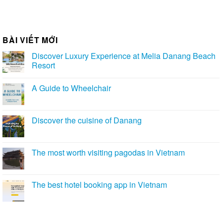
BÀI VIẾT MỚI
Discover Luxury Experience at Melia Danang Beach
Resort
A Guide to Wheelchair
Discover the cuisine of Danang
The most worth visiting pagodas in Vietnam
The best hotel booking app in Vietnam