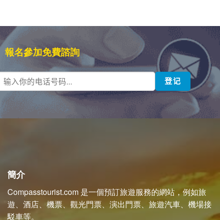
報名參加免費諮詢
簡介
Compasstourist.com 是一個預訂旅遊服務的網站，例如旅
遊、酒店、機票、觀光門票、演出門票、旅遊汽車、機場接
駁車等。