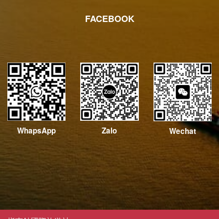
FACEBOOK
WhapsApp
Zalo
Wechat