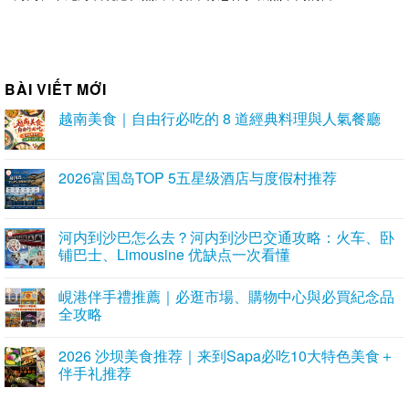
BÀI VIẾT MỚI
越南美食｜自由行必吃的 8 道經典料理與人氣餐廳
2026富国岛TOP 5五星级酒店与度假村推荐
河内到沙巴怎么去？河内到沙巴交通攻略：火车、卧
铺巴士、Limousine 优缺点一次看懂
峴港伴手禮推薦｜必逛市場、購物中心與必買紀念品
全攻略
2026 沙坝美食推荐｜来到Sapa必吃10大特色美食＋
伴手礼推荐