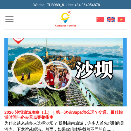
Skip
Wechat: TH8989_8. Line: +84 964054878
to
content
2026 沙坝旅游攻略（上）｜第一次去Sapa怎么玩？交通、最佳旅
游时间与必去景点完整指南
为什么越来越多人选择沙坝？ 提到越南旅游，许多人首先想到的是
河内、下龙湾或岘港。然而，如果你想体验截然不同的自......