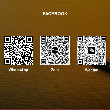
FACEBOOK
WhapsApp
Zalo
Wechat