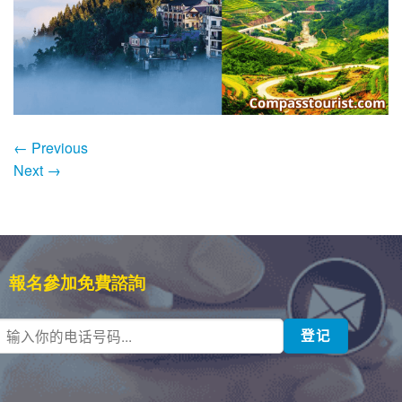
←
Previous
Next
→
報名參加免費諮詢