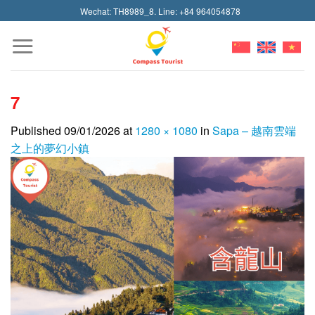
Skip
Wechat: TH8989_8. Line: +84 964054878
to
content
7
Published
09/01/2026
at
1280 × 1080
in
Sapa – 越南雲端
之上的夢幻小鎮