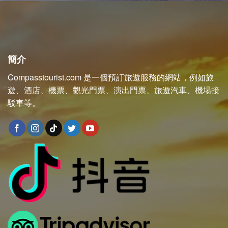
簡介
Compasstourist.com 是一個預訂旅遊服務的網站，例如旅
遊、酒店、機票、觀光門票、演出門票、旅遊汽車、機場接
駁車等。