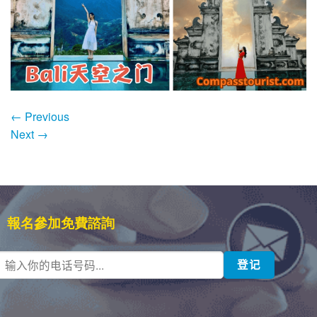
←
Previous
Next
→
報名參加免費諮詢