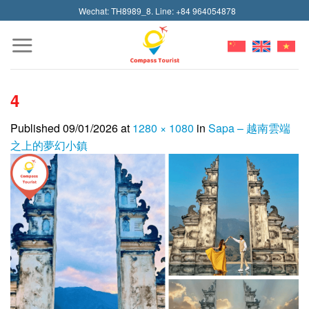
Skip
Wechat: TH8989_8. Line: +84 964054878
to
content
4
Published
09/01/2026
at
1280 × 1080
in
Sapa – 越南雲端
之上的夢幻小鎮