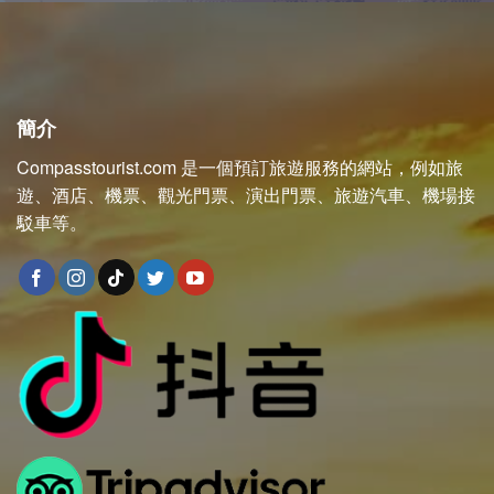
簡介
Compasstourist.com 是一個預訂旅遊服務的網站，例如旅
遊、酒店、機票、觀光門票、演出門票、旅遊汽車、機場接
駁車等。