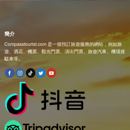
簡介
Compasstourist.com 是一個預訂旅遊服務的網站，例如旅
遊、酒店、機票、觀光門票、演出門票、旅遊汽車、機場接
駁車等。