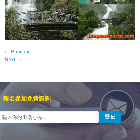
←
Previous
Next
→
報名參加免費諮詢