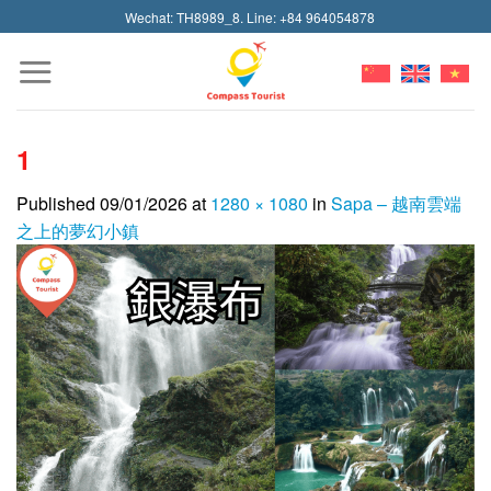
Skip
Wechat: TH8989_8. Line: +84 964054878
to
content
1
Published
09/01/2026
at
1280 × 1080
in
Sapa – 越南雲端
之上的夢幻小鎮