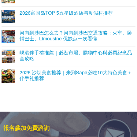
2026富国岛TOP 5五星级酒店与度假村推荐
河内到沙巴怎么去？河内到沙巴交通攻略：火车、卧
铺巴士、Limousine 优缺点一次看懂
峴港伴手禮推薦｜必逛市場、購物中心與必買紀念品
全攻略
2026 沙坝美食推荐｜来到Sapa必吃10大特色美食＋
伴手礼推荐
報名參加免費諮詢