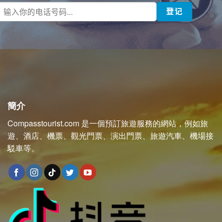
簡介
Compasstourist.com 是一個預訂旅遊服務的網站，例如旅
遊、酒店、機票、觀光門票、演出門票、旅遊汽車、機場接
駁車等。