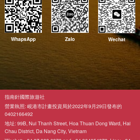
WhapsApp
Zalo
Wechat
指南針國際旅遊社
營業執照: 峴港市計畫投資局於2022年9月29日發布的
0402166492
地址: 99B, Nui Thanh Street, Hoa Thuan Dong Ward, Hai
Chau District, Da Nang City, Vietnam