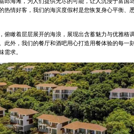
翁郎海滩，为人们提供无尽的可能，让人沉浸于富国岛
的热情好客，我们的海滨度假村是您恢复身心平衡、
，俯瞰着层层展开的海浪，展现出含蓄魅力与优雅格
。此外，我们的餐厅和酒吧用心打造用餐体验的每一
味需求。