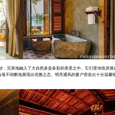
妙，完美地融入了大自然多姿多彩的美景之中。它们受传统房屋
角落不间断地展现出优雅之态。明亮通风的窗户营造出十分温馨