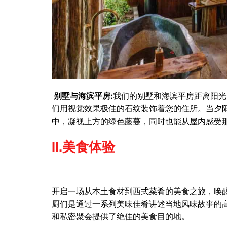
别墅与海滨平房:
我们的别墅和海滨平房距离阳光
们用视觉效果极佳的石纹装饰着您的住所。当夕
中，凝视上方的绿色藤蔓，同时也能从屋内感受
II.美食体验
开启一场从本土食材到西式菜肴的美食之旅，唤
厨们是通过一系列美味佳肴讲述当地风味故事的
和私密聚会提供了绝佳的美食目的地。