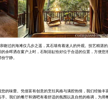
亲吻过的海滩仅几步之遥，其石墙有着迷人的外观。技艺精湛的
阳的余晖洒在窗户上时，石制浴缸恰好位于合适的位置，方便您
那份宁静。
醒您的味蕾。凭借富有创意的烹饪风格与满腔热情，我们经验丰
高手。我们的餐厅和酒吧有着舒适的氛围以及自然的格调，为用