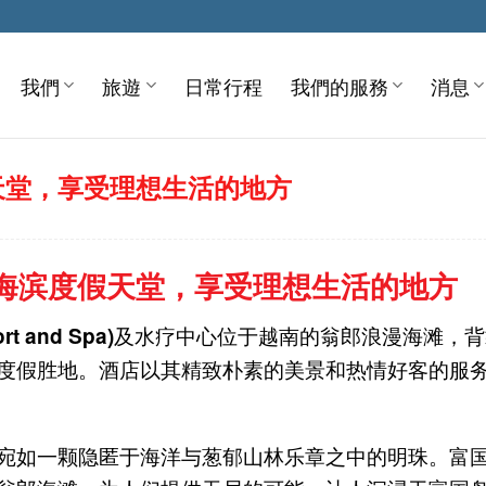
我們
旅遊
日常行程
我們的服務
消息
度假天堂，享受理想生活的地方
rt——海滨度假天堂，享受理想生活的地方
及水疗中心位于越南的翁郎浪漫海滩，背
rt and Spa)
度假胜地。酒店以其精致朴素的美景和热情好客的服
宛如一颗隐匿于海洋与葱郁山林乐章之中的明珠。富