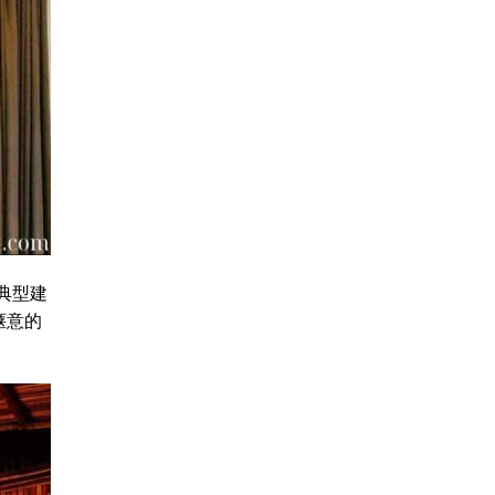
典型建
惬意的