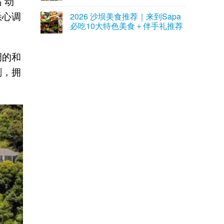
 动
悉心调
2026 沙坝美食推荐｜来到Sapa
必吃10大特色美食＋伴手礼推荐
调的和
刻，拥