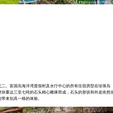
无二。富国岛海洋湾度假村及水疗中心的所有住宿房型在珍珠岛
整块重达三至七吨的石头精心雕琢而成，石头的形状和外皮依然
能带来别具一格的体验。