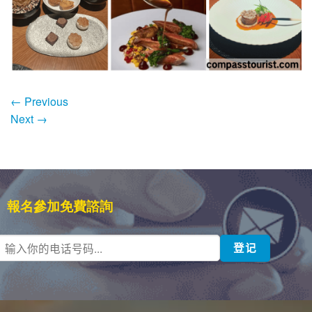
←
Previous
Next
→
報名參加免費諮詢