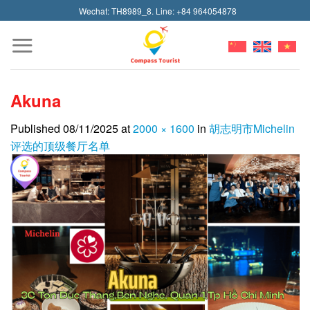
Skip
Wechat: TH8989_8. Line: +84 964054878
to
content
Akuna
Published
08/11/2025
at
2000 × 1600
in
胡志明市Michelin
评选的顶级餐厅名单