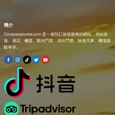
簡介
Compasstourist.com 是一個預訂旅遊服務的網站，例如旅
遊、酒店、機票、觀光門票、演出門票、旅遊汽車、機場接
駁車等。