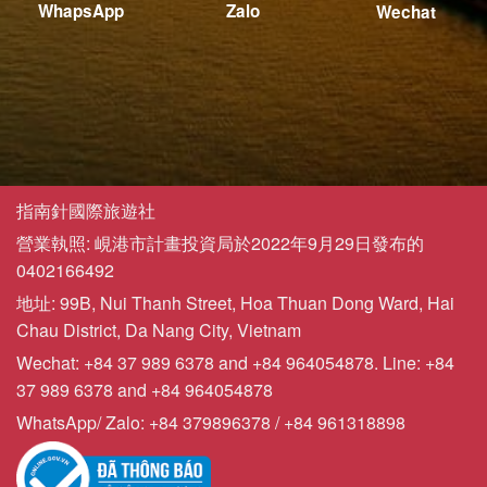
WhapsApp
Zalo
Wechat
指南針國際旅遊社
營業執照: 峴港市計畫投資局於2022年9月29日發布的
0402166492
地址: 99B, Nui Thanh Street, Hoa Thuan Dong Ward, Hai
Chau District, Da Nang City, Vietnam
Wechat: +84 37 989 6378 and +84 964054878. Line: +84
37 989 6378 and +84 964054878
WhatsApp/ Zalo: +84 379896378 / +84 961318898