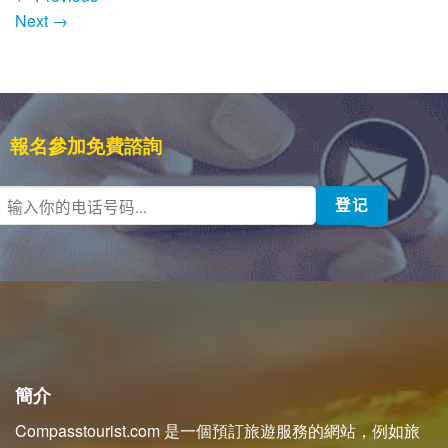
Next
→
報名參加免費諮詢
簡介
Compasstourist.com 是一個預訂旅遊服務的網站，例如旅