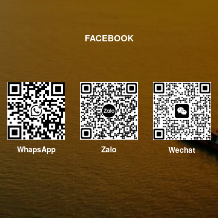
FACEBOOK
WhapsApp
Zalo
Wechat