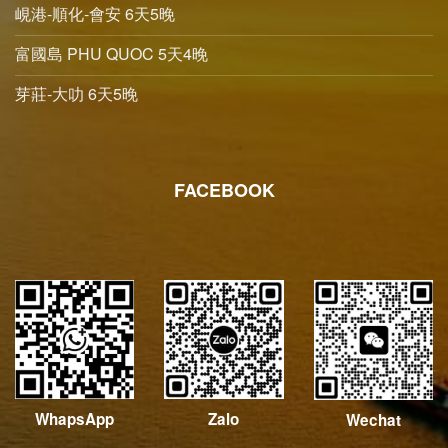
峴港-順化-會安 6天5晚
富國島 PHU QUOC 5天4晚
芽莊-大叻 6天5晚
FACEBOOK
WhapsApp
Zalo
Wechat