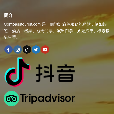
簡介
Compasstourist.com 是一個預訂旅遊服務的網站，例如旅
遊、酒店、機票、觀光門票、演出門票、旅遊汽車、機場接
駁車等。