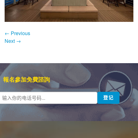
←
Previous
Next
→
報名參加免費諮詢