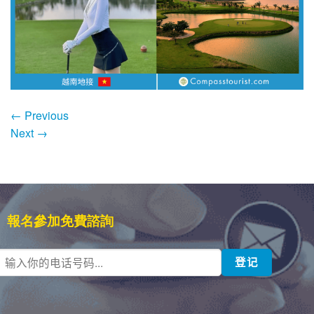
←
Previous
Next
→
報名參加免費諮詢