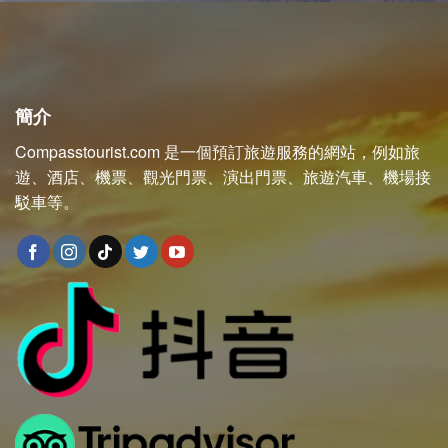
簡介
Compasstourist.com 是一個預訂旅遊服務的網站，例如旅
遊、酒店、機票、觀光門票、演出門票、旅遊汽車、機場接
駁車等。