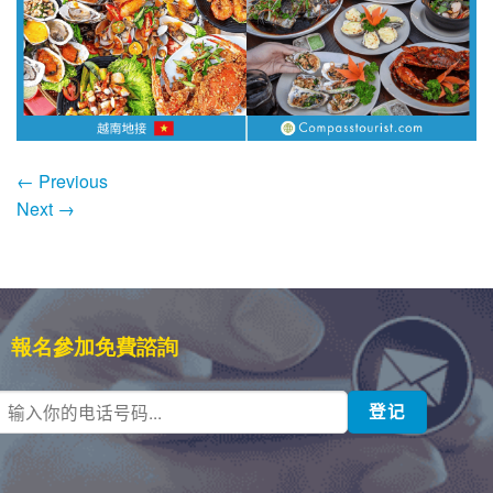
←
Previous
Next
→
報名參加免費諮詢