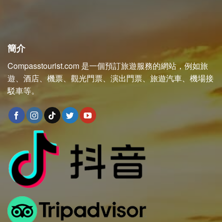
簡介
Compasstourist.com 是一個預訂旅遊服務的網站，例如旅
遊、酒店、機票、觀光門票、演出門票、旅遊汽車、機場接
駁車等。