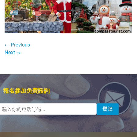
←
Previous
Next
→
報名參加免費諮詢