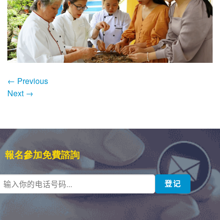
←
Previous
Next
→
報名參加免費諮詢