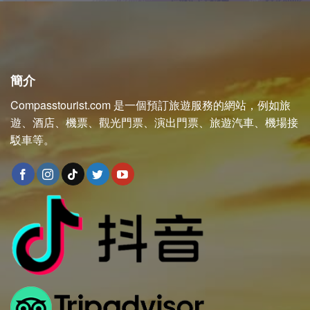
簡介
Compasstourist.com 是一個預訂旅遊服務的網站，例如旅
遊、酒店、機票、觀光門票、演出門票、旅遊汽車、機場接
駁車等。