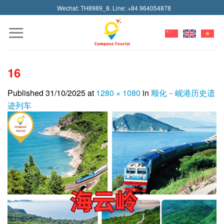
Skip
Wechat: TH8989_8. Line: +84 964054878
to
content
16
Published
31/10/2025
at
1280 × 1080
in
顺化－岘港历史遗
迹列车