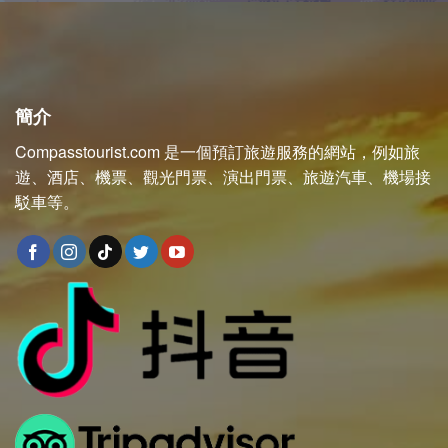
簡介
Compasstourist.com 是一個預訂旅遊服務的網站，例如旅
遊、酒店、機票、觀光門票、演出門票、旅遊汽車、機場接
駁車等。