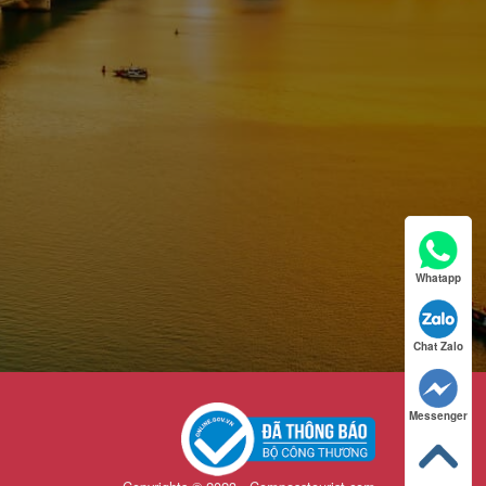
Whatapp
Chat Zalo
Messenger