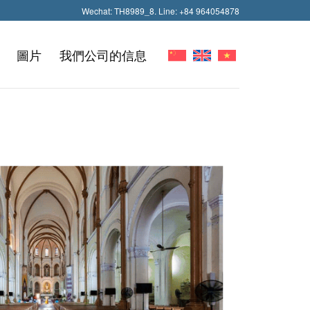
Wechat: TH8989_8. Line: +84 964054878
圖片
我們公司的信息