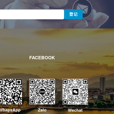
FACEBOOK
WhapsApp
Zalo
Wechat