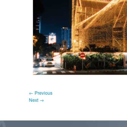
←
Previous
Next
→