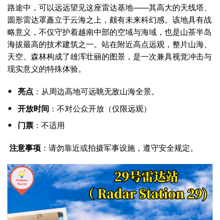
路途中，可以远远望见这座雷达基地——其高大的天线塔、
圆形雷达罩矗立于云海之上，颇有未来科幻感。该地具有战
略意义，不仅守护着越南中部的空域与海域，也是山茶半岛
海拔最高的技术建筑之一。站在附近高点远观，整片山海、
天空、森林构成了雄浑壮丽的图景，是一次兼具视觉冲击与
现实意义的特殊体验。
亮点
：从周边高地可远眺无敌山海全景。
开放时间
：不对公众开放（仅限远观）
门票
：不适用
注意事项
：请勿靠近或拍摄军事设施，遵守安全规定。