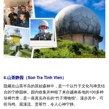
6.山茶静园（Son Tra Tinh Vien）
隐藏在山茶半岛的原始森林中，是一个以竹子文化与禅意结
合的宁静园林。园内收集并种植了来自越南各地的100多种
珍稀竹类，是一座真实存在的“竹子博物馆”。漫步其中，可
听鸟鸣、观溪流、赏翠竹，令人心神宁静。