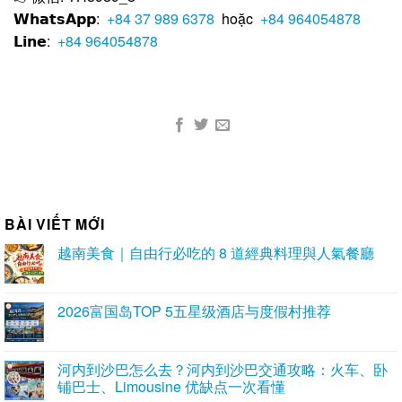
𝗪𝗵𝗮𝘁𝘀𝗔𝗽𝗽:
+84 37 989 6378
hoặc
+84 964054878
𝗟𝗶𝗻𝗲:
+84 964054878
BÀI VIẾT MỚI
越南美食｜自由行必吃的 8 道經典料理與人氣餐廳
2026富国岛TOP 5五星级酒店与度假村推荐
河内到沙巴怎么去？河内到沙巴交通攻略：火车、卧
铺巴士、Limousine 优缺点一次看懂