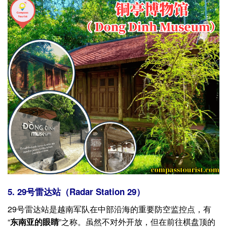
5. 29号雷达站（Radar Station 29）
29号雷达站是越南军队在中部沿海的重要防空监控点，有
“
东南亚的眼睛
”之称。虽然不对外开放，但在前往棋盘顶的