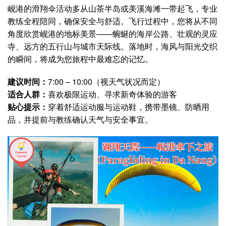
岘港的滑翔伞活动多从山茶半岛或美溪海滩一带起飞，专业
教练全程陪同，确保安全与舒适。飞行过程中，您将从不同
角度欣赏岘港的地标美景——蜿蜒的海岸公路、壮观的灵应
寺、远方的五行山与城市天际线。落地时，海风与阳光交织
的瞬间，将成为您旅程中最难忘的记忆。
建议时间：
7:00 – 10:00（视天气状况而定）
适合人群：
喜欢极限运动、寻求新奇体验的游客
贴心提示：
穿着舒适运动服与运动鞋，携带墨镜、防晒用
品，并提前与教练确认天气与安全事宜。