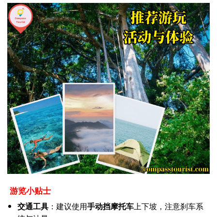
游览小贴士
交通工具
：建议使用
手动挡摩托车
上下坡，注意刹车系