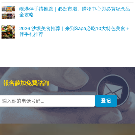
峴港伴手禮推薦｜必逛市場、購物中心與必買紀念品
全攻略
2026 沙坝美食推荐｜来到Sapa必吃10大特色美食＋
伴手礼推荐
報名參加免費諮詢