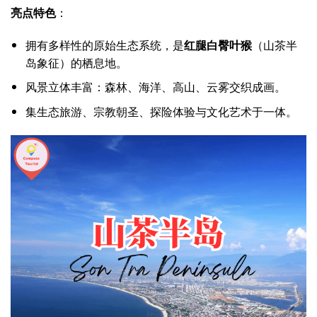
亮点特色
：
拥有多样性的原始生态系统，是
红腿白臀叶猴
（山茶半
岛象征）的栖息地。
风景立体丰富：森林、海洋、高山、云雾交织成画。
集生态旅游、宗教朝圣、探险体验与文化艺术于一体。