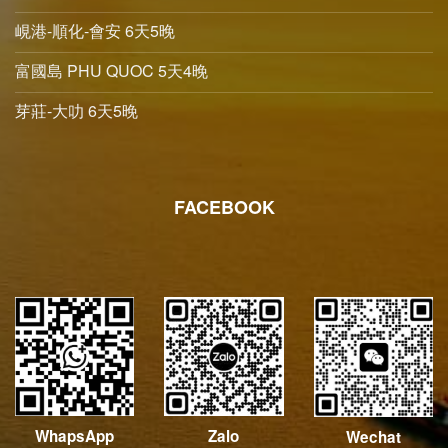
峴港-順化-會安 6天5晚
富國島 PHU QUOC 5天4晚
芽莊-大叻 6天5晚
FACEBOOK
WhapsApp
Zalo
Wechat