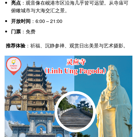
亮点
：观音像在岘港市区沿海几乎皆可远望。从寺庙可
俯瞰城市与大海交汇之景。
开放时间
：6:00 – 21:00
门票
：免费
推荐体验
：祈福、沉静参禅、观赏日出美景与艺术摄影。