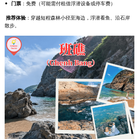
门票
：免费（可能需付租借浮潜设备或停车费）
推荐体验
：穿越短程森林小径至海边，浮潜看鱼、沿石岸
散步。