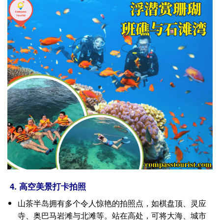
4. 高空美景打卡拍照
山茶半岛拥有多个令人惊艳的拍照点，如棋盘顶、灵应
寺、奥巴马岩滩与北滩等。站在高处，可将大海、城市