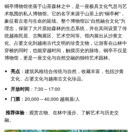
铜亭博物馆坐落于山茶森林之中，是一座极具文化气息与艺
术氛围的私人博物馆。它的名字来源于山茶上的“铜亭树”，
象征着古老与生命的延续。整个博物馆以“自然融合文化”为
理念，保留了大片原始森林的生态系统，并在其间设置了传
统越南民居、古陶展区、艺术空间等。馆内展出从
沙黄文
化、占婆文化到越南古代文明
的珍贵文物，让游客在山林中
穿梭的同时，也能穿越时间，触摸历史的脉络。铜亭不仅是
博物馆，更是一座文化与自然交融的独特艺术园林。
亮点
：建筑风格结合传统与自然，收藏丰富，包括沙黄
文化、占婆文化与越南古文化珍品。
开放时间
：7:30 – 17:00
门票
：20,000 – 40,000 越南盾/人
推荐体验
：观赏古物、在林中漫步、了解艺术与历史交
融。