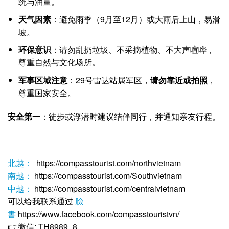
统与油量。
天气因素
：避免雨季（9月至12月）或大雨后上山，易滑
坡。
环保意识
：请勿乱扔垃圾、不采摘植物、不大声喧哗，
尊重自然与文化场所。
军事区域注意
：29号雷达站属军区，
请勿靠近或拍照
，
尊重国家安全。
安全第一
：徒步或浮潜时建议结伴同行，并通知亲友行程。
北越：
https://compasstourist.com/northvietnam
南越：
https://compasstourist.com/Southvietnam
中越：
https://compasstourist.com/centralvietnam
可以给我联系通过
臉
書
https://www.facebook.com/compasstouristvn/
👉微信: TH8989_8