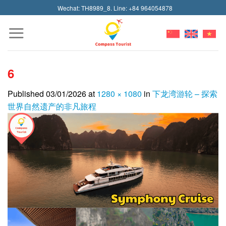
Skip
Wechat: TH8989_8. Line: +84 964054878
to
content
6
Published
03/01/2026
at
1280 × 1080
in
下龙湾游轮 – 探索
世界自然遗产的非凡旅程