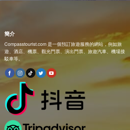
簡介
Compasstourist.com 是一個預訂旅遊服務的網站，例如旅
遊、酒店、機票、觀光門票、演出門票、旅遊汽車、機場接
駁車等。