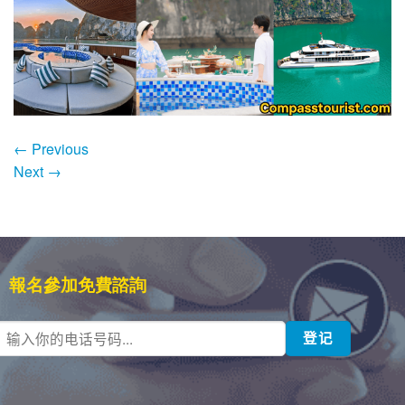
←
Previous
Next
→
報名參加免費諮詢