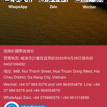
WhapsApp
Zalo
Wechat
指南針國際旅遊社
營業執照: 峴港市計畫投資局於2022年9月29日發布的
0402166492
地址: 99B, Nui Thanh Street, Hoa Thuan Dong Ward, Hai
Chau District, Da Nang City, Vietnam
Wechat: +84 37 989 6378 and +84 964054878. Line: +84
37 989 6378 and +84 964054878
WhatsApp/ Zalo: +84 379896378 / +84 961318898