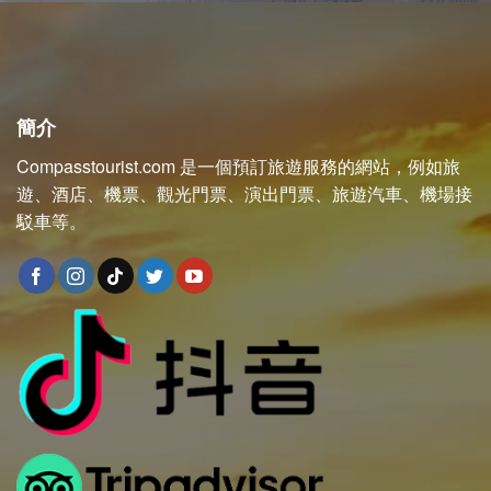
簡介
Compasstourist.com 是一個預訂旅遊服務的網站，例如旅
遊、酒店、機票、觀光門票、演出門票、旅遊汽車、機場接
駁車等。