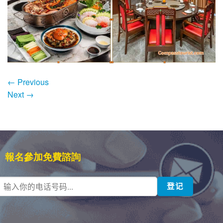
←
Previous
Next
→
報名參加免費諮詢