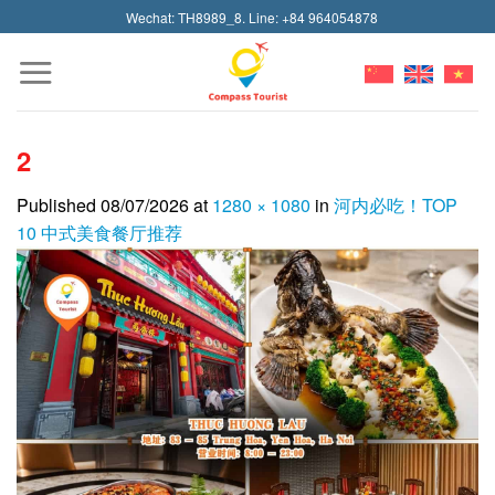
Skip
Wechat: TH8989_8. Line: +84 964054878
to
content
2
Published
08/07/2026
at
1280 × 1080
in
河内必吃！TOP
10 中式美食餐厅推荐