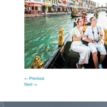
←
Previous
Next
→