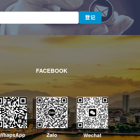
FACEBOOK
WhapsApp
Zalo
Wechat