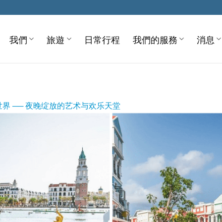
我們
旅遊
日常行程
我們的服務
消息
界 ── 夜晚绽放的艺术与欢乐天堂