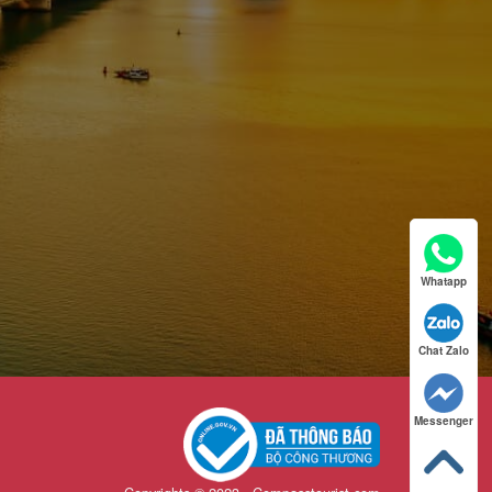
Whatapp
Chat Zalo
Messenger