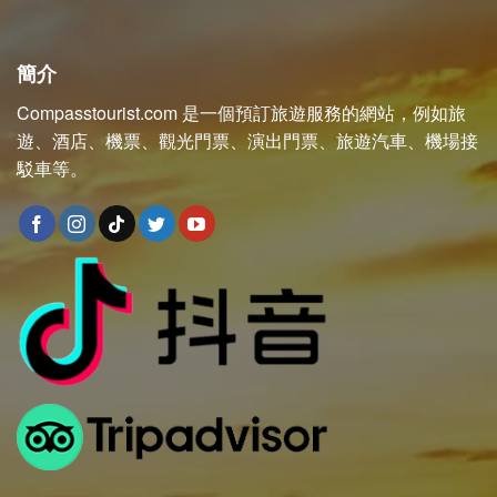
簡介
Compasstourist.com 是一個預訂旅遊服務的網站，例如旅
遊、酒店、機票、觀光門票、演出門票、旅遊汽車、機場接
駁車等。