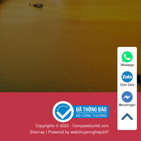
Whatapp
Chat Zalo
Messenger
Copyrights © 2023 - Compasstourist.com
Sitemap | Powered by
webchuyennghiep247