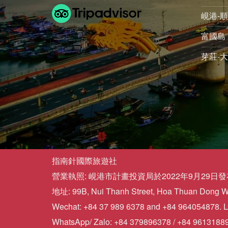
峴港-順
富國島 
芽莊-大
指南針國際旅遊社
營業執照: 峴港市計畫投資局於2022年9月29日發布的
地址: 99B, Nui Thanh Street, Hoa Thuan Dong War
Wechat: +84 37 989 6378 and +84 964054878. L
WhatsApp/ Zalo: +84 379896378 / +84 9613188