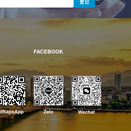
FACEBOOK
WhapsApp
Zalo
Wechat