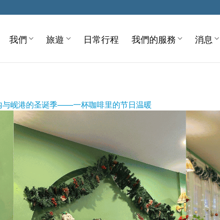
我們
旅遊
日常行程
我們的服務
消息
内与岘港的圣诞季——一杯咖啡里的节日温暖