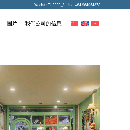
Wechat: TH8989_8. Line: +84 964054878
圖片
我們公司的信息