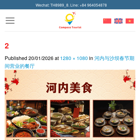
Skip
Wechat: TH8989_8. Line: +84 964054878
to
content
2
Published
20/01/2026
at
1280 × 1080
in
河内与沙坝春节期
间营业的餐厅