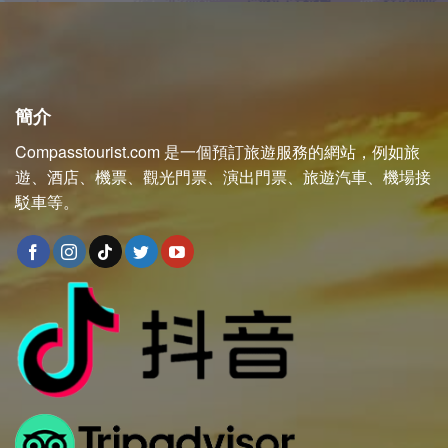
簡介
Compasstourist.com 是一個預訂旅遊服務的網站，例如旅
遊、酒店、機票、觀光門票、演出門票、旅遊汽車、機場接
駁車等。