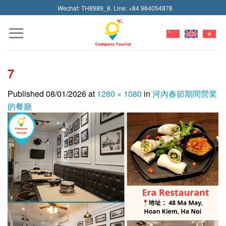
Skip
Wechat: TH8989_8. Line: +84 964054878
to
content
7
Published
08/01/2026
at
1280 × 1080
in
河內春節期間營業
的餐廳