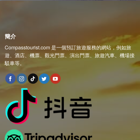
簡介
Compasstourist.com 是一個預訂旅遊服務的網站，例如旅
遊、酒店、機票、觀光門票、演出門票、旅遊汽車、機場接
駁車等。