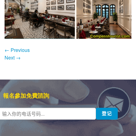
←
Previous
Next
→
報名參加免費諮詢