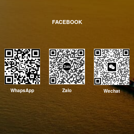
FACEBOOK
WhapsApp
Zalo
Wechat