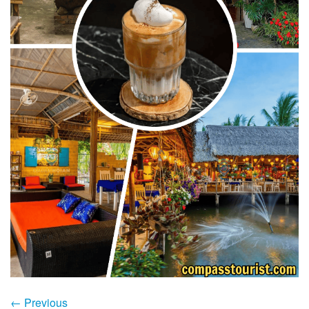
←
Previous