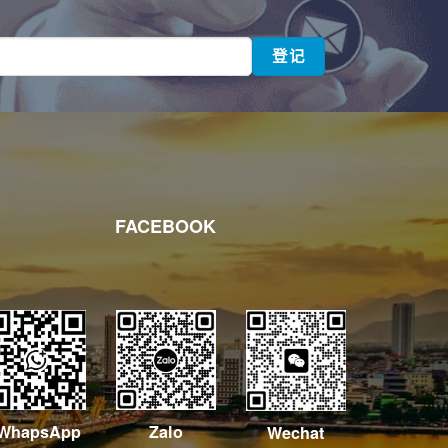
FACEBOOK
WhapsApp
Zalo
Wechat