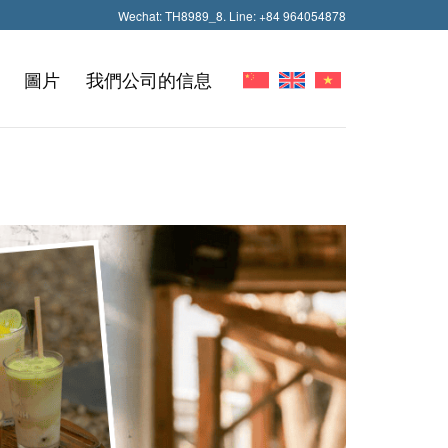
Wechat: TH8989_8. Line: +84 964054878
圖片
我們公司的信息