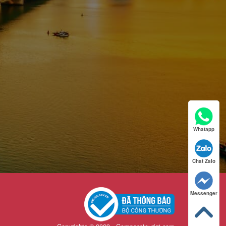
Whatapp
Chat Zalo
Messenger