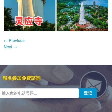
←
Previous
Next
→
報名參加免費諮詢