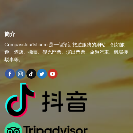
簡介
Compasstourist.com 是一個預訂旅遊服務的網站，例如旅
遊、酒店、機票、觀光門票、演出門票、旅遊汽車、機場接
駁車等。