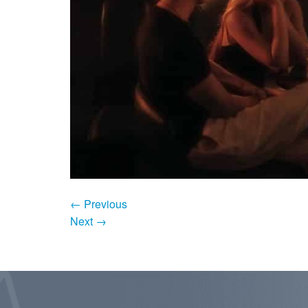
←
Previous
Next
→