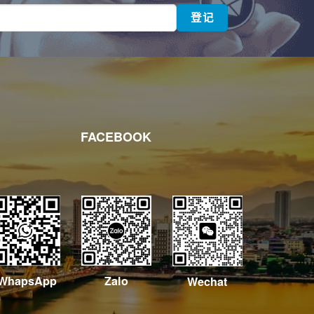
FACEBOOK
WhapsApp
Zalo
Wechat