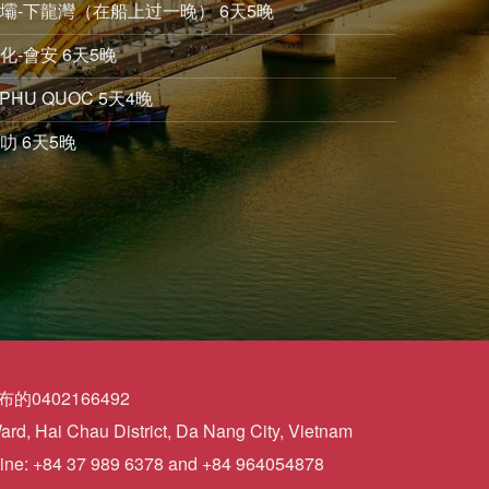
沙壩-下龍灣（在船上过一晚） 6天5晚
化-會安 6天5晚
PHU QUOC 5天4晚
叻 6天5晚
0402166492
d, Hai Chau District, Da Nang City, Vietnam
ine: +84 37 989 6378 and +84 964054878