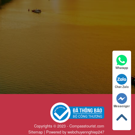
Whatapp
Chat Zalo
Messenger
Copyrights © 2023 - Compasstourist.com
Sitemap | Powered by
webchuyennghiep247