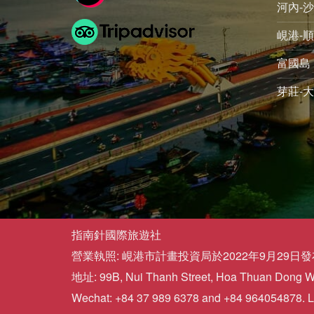
河內-
峴港-順
富國島 
芽莊-大
指南針國際旅遊社
營業執照: 峴港市計畫投資局於2022年9月29日發布的
地址: 99B, Nui Thanh Street, Hoa Thuan Dong War
Wechat: +84 37 989 6378 and +84 964054878. L