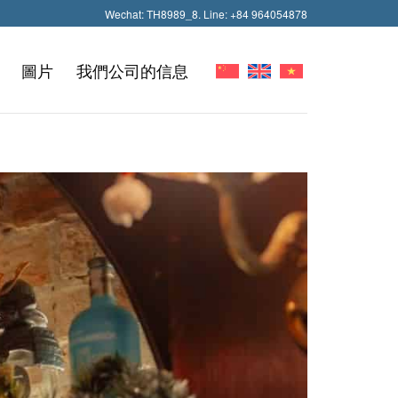
Wechat: TH8989_8. Line: +84 964054878
圖片
我們公司的信息