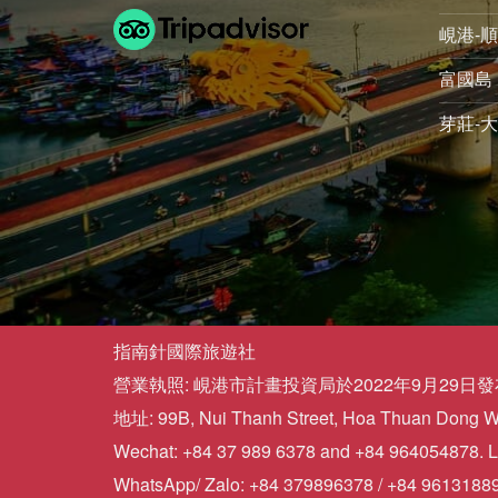
峴港-順
富國島 
芽莊-大
指南針國際旅遊社
營業執照: 峴港市計畫投資局於2022年9月29日發布的
地址: 99B, Nui Thanh Street, Hoa Thuan Dong War
Wechat: +84 37 989 6378 and +84 964054878. L
WhatsApp/ Zalo: +84 379896378 / +84 9613188