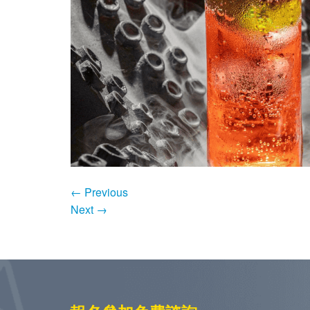
←
Previous
Next
→