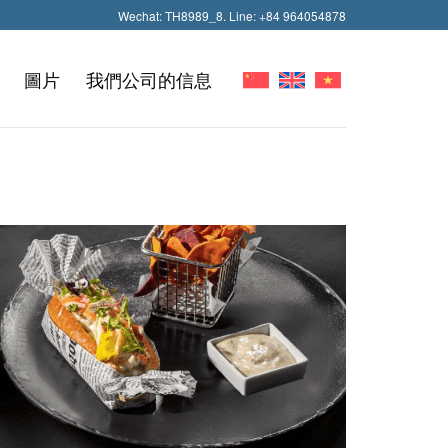
Wechat: TH8989_8. Line: +84 964054878
圖片
我們公司的信息