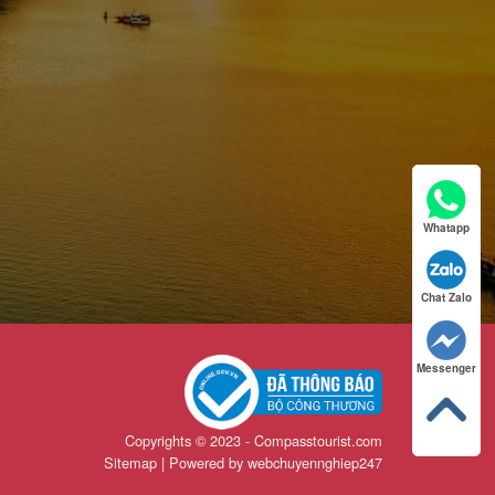
Whatapp
Chat Zalo
Messenger
Copyrights © 2023 - Compasstourist.com
Sitemap | Powered by
webchuyennghiep247