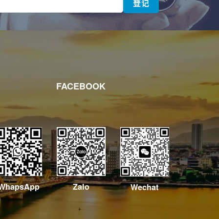
FACEBOOK
WhapsApp
Zalo
Wechat