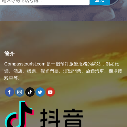
簡介
Compasstourist.com 是一個預訂旅遊服務的網站，例如旅
遊、酒店、機票、觀光門票、演出門票、旅遊汽車、機場接
駁車等。