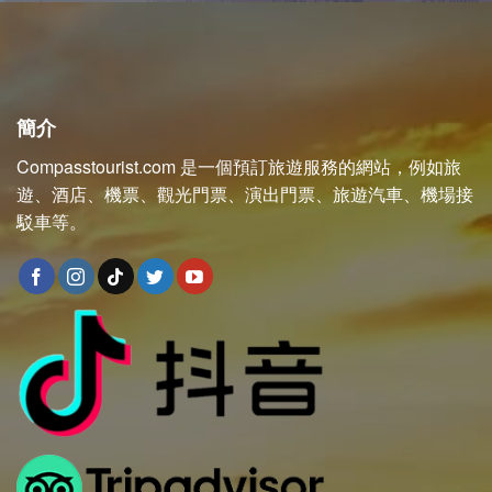
簡介
Compasstourist.com 是一個預訂旅遊服務的網站，例如旅
遊、酒店、機票、觀光門票、演出門票、旅遊汽車、機場接
駁車等。