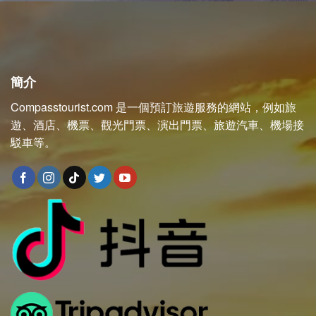
簡介
Compasstourist.com 是一個預訂旅遊服務的網站，例如旅
遊、酒店、機票、觀光門票、演出門票、旅遊汽車、機場接
駁車等。