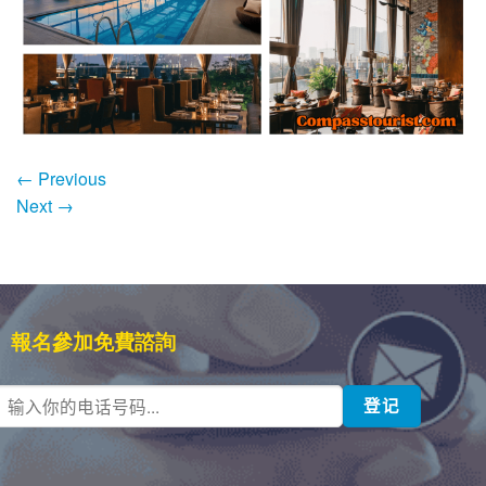
←
Previous
Next
→
報名參加免費諮詢