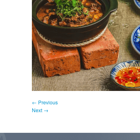
←
Previous
Next
→