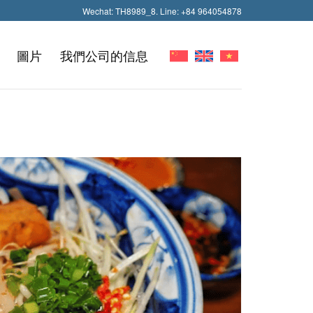
Wechat: TH8989_8. Line: +84 964054878
圖片
我們公司的信息