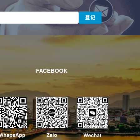
FACEBOOK
WhapsApp
Zalo
Wechat