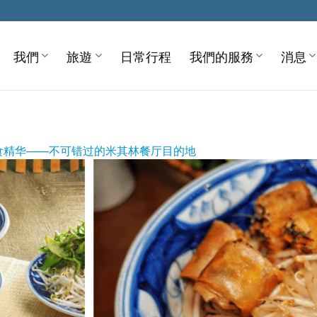
我們
旅遊
日常行程
我們的服務
消息
食精华——不可错过的米其林餐厅目的地