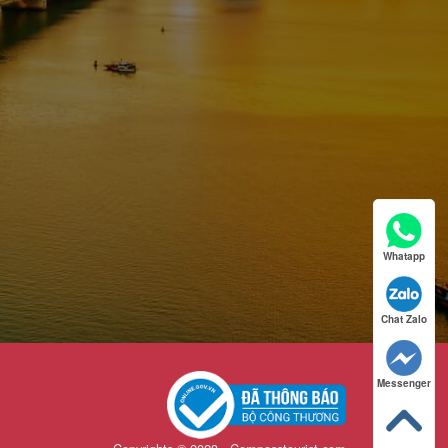
Whatapp
Chat Zalo
Messenger