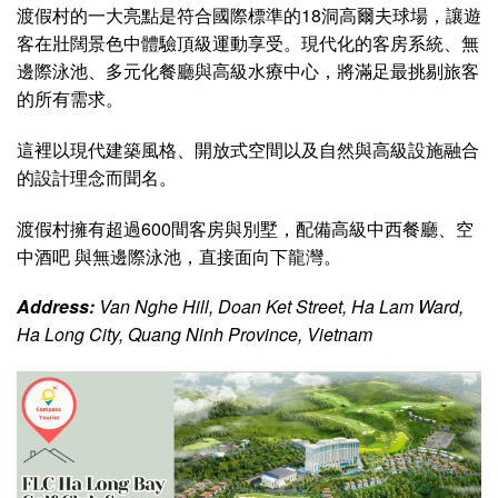
渡假村的一大亮點是符合國際標準的18洞高爾夫球場，讓遊
客在壯闊景色中體驗頂級運動享受。現代化的客房系統、無
邊際泳池、多元化餐廳與高級水療中心，將滿足最挑剔旅客
的所有需求。
這裡以現代建築風格、開放式空間以及自然與高級設施融合
的設計理念而聞名。
渡假村擁有超過600間客房與別墅，配備高級中西餐廳、空
中酒吧 與無邊際泳池，直接面向下龍灣。
Address:
Van Nghe Hill, Doan Ket Street, Ha Lam Ward,
Ha Long City, Quang Ninh Province, Vietnam