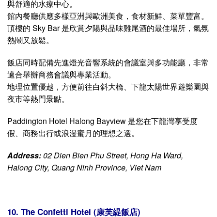
此外，Ha Long Plaza Hotel 也設有可容納大量賓客的會議
與活動空間，非常適合舉辦研討會、會議與婚禮等活動。
提供 24 小時接待服務、洗衣、行程預訂與機場接送等專業
貼心的服務。員工親切友善，具備良好英語能力，隨時準備
為賓客提供協助，確保每位旅客皆擁有完美的入住體驗。
Ha Long Plaza Hotel 是下龍地區旅遊休閒與商務出行的理
想選擇。
Address:
No. 08, Ha Long Road, Ha Long City, Quang
Ninh Province, Vietnam
9. Paddington Hotel Halong Bayview ( 帕丁頓下龍
灣景飯店)
Paddington Hotel Halong Bayview 是一家現代化的四星級
飯店，坐落於下龍市中心，擁有壯麗的全景視野，可俯瞰世
界自然遺產——下龍灣。飯店以當代建築風格設計為特色，