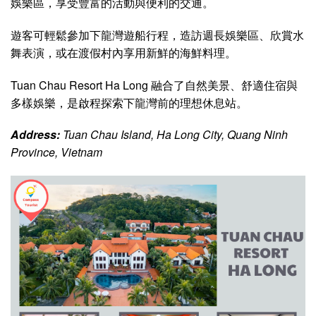
娛樂區，享受豐富的活動與便利的交通。
遊客可輕鬆參加下龍灣遊船行程，造訪週長娛樂區、欣賞水
舞表演，或在渡假村內享用新鮮的海鮮料理。
Tuan Chau Resort Ha Long 融合了自然美景、舒適住宿與
多樣娛樂，是啟程探索下龍灣前的理想休息站。
Address:
Tuan Chau Island, Ha Long City, Quang Ninh
Province, Vietnam