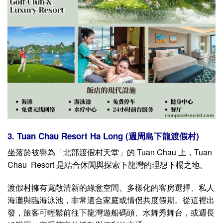
3. Tuan Chau Resort Ha Long (週周島下龍渡假村)
坐落於被譽為「北部渡假村天堂」的 Tuan Chau 上，Tuan
Chau Resort 是結合休閒與探索下龍灣的理想下榻之地。
渡假村擁有寬敞清新的綠意空間、多樣化的客房選擇、私人
海灘與臨海泳池，非常適合家庭或情侶共度假期。從這裡出
發，旅客可輕鬆前往下龍灣遊船碼頭、水舞秀舞台，或週長