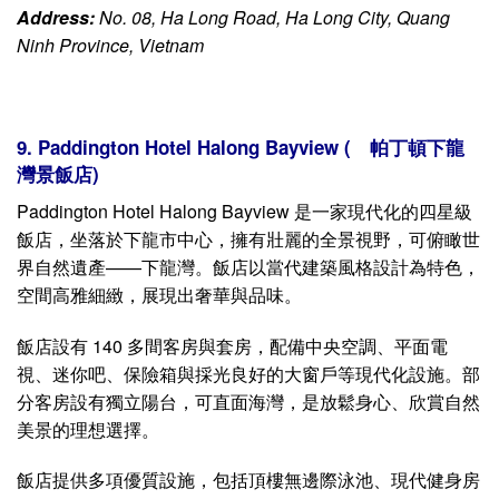
8. Ha Long Plaza Hotel (下龍廣場飯店)
Ha Long Plaza Hotel是下龍市首批四星級飯店之一，座落
於下龍路上，可飽覽壯麗的下龍灣景色。飯店地理位置優
越，距離白斜大橋僅數分鐘步行路程，方便旅客觀光與移
動。飯店擁有 200 多間寬敞客房，皆配備空調、電視、迷
你吧及舒適的休息區等現代化設施。室內設計融合典雅古典
與現代便利，營造出高雅的住宿氛圍。
設施方面包括戶外游泳池、健身房、桑拿及放鬆身心的按摩
服務，讓旅客盡情享受假期。飯店內設有高級餐廳，供應從
越南傳統美食到各式國際料理的豐富菜單。