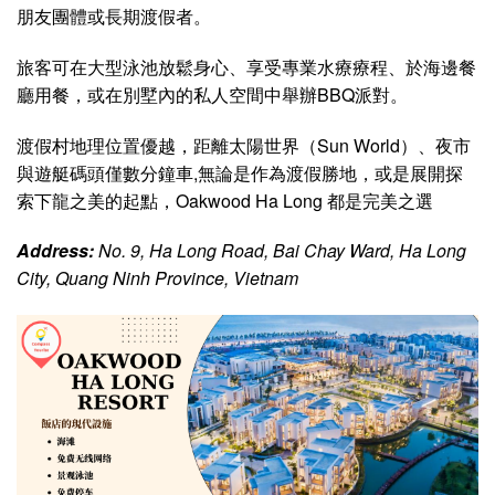
朋友團體或長期渡假者。
旅客可在大型泳池放鬆身心、享受專業水療療程、於海邊餐
廳用餐，或在別墅內的私人空間中舉辦BBQ派對。
渡假村地理位置優越，距離太陽世界（Sun World）、夜市
與遊艇碼頭僅數分鐘車,無論是作為渡假勝地，或是展開探
索下龍之美的起點，Oakwood Ha Long 都是完美之選
Address:
No. 9, Ha Long Road, Bai Chay Ward, Ha Long
City, Quang Ninh Province, Vietnam