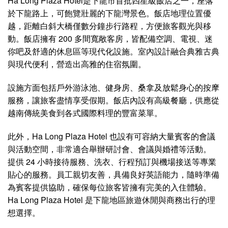
車與電動車租借等貼心服務，方便賓客深入探索週周島。特
別的是，飯店常與 Paradise Suites Hotel 合作推出住宿與
遊船套票，讓旅客輕鬆體驗完整的下龍灣假期。專業且親切
的服務團隊全年無休提供協助與接待。
Paradise Suites Hotel 是您在下龍灣享受豪華、浪漫且便利
假期的理想選擇。
Address:
Tuan Chau Island, Ha Long City, Quang Ninh
Province, Vietnam