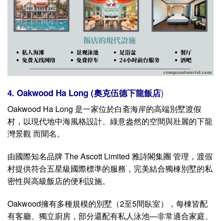
)
4. Oakwood Ha Long (奧克伍德下龍飯店
Oakwood Ha Long 是一家位於白斋海岸的高端別墅渡假
村，以現代地中海風格設計、綠意盎然的空間與壯麗的下龍
灣景觀 而聞名。
由國際知名品牌 The Ascott Limited 雅詩閣集團 管理，渡假
村提供符合五星級國際標準的服務，完美結合獨棟別墅的私
密性與高級飯店的便利設施。
Oakwood擁有多種規模的別墅（2至5間臥室），每棟皆配
有客廳、獨立廚房，部分還配有私人泳池—非常適合家庭、