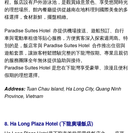
7. Paradise Suites Hotel (天堂套房飯店)
Paradise Suites Hotel 是一間高級精品飯店，座落於週周島
上，是探索下龍灣的絕佳起點。飯店融合現代與古典風格設
計，營造出高雅溫馨的住宿氛圍。
Paradise Suites 擁有寬敞舒適的客房，設備齊全，包括平
面電視、空調、保險箱、迷你吧等，滿足旅客的各種需求。
賓客可在高級水療中心放鬆身心，體驗專業的身體護理療
程。飯店設有戶外游泳池，是觀賞綠意景色、享受悠閒時光
的理想場所。館內餐廳提供從越南在地料理到國際美食的多
樣選擇，食材新鮮，擺盤精緻。
Paradise Suites Hotel 亦提供機場接送、遊船預訂、自行