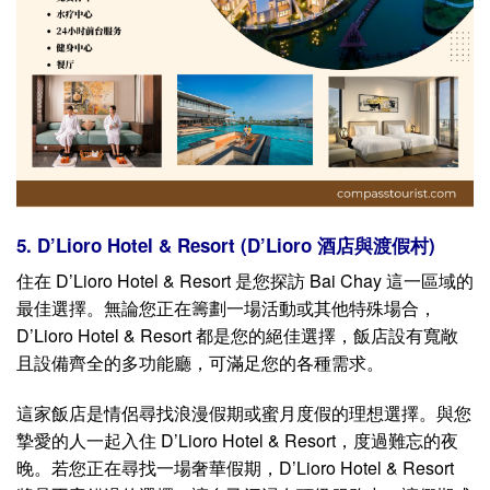
5. D’Lioro Hotel & Resort (D’Lioro 酒店與渡假村)
住在 D’Lioro Hotel & Resort 是您探訪 Bai Chay 這一區域的
最佳選擇。無論您正在籌劃一場活動或其他特殊場合，
D’Lioro Hotel & Resort 都是您的絕佳選擇，飯店設有寬敞
且設備齊全的多功能廳，可滿足您的各種需求。
這家飯店是情侶尋找浪漫假期或蜜月度假的理想選擇。與您
摯愛的人一起入住 D’Lioro Hotel & Resort，度過難忘的夜
晚。若您正在尋找一場奢華假期，D’Lioro Hotel & Resort