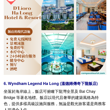
6. Wyndham Legend Ha Long (溫德姆傳奇下龍飯店)
坐落於海岸線上，飯店可俯瞰下龍灣全景及 Bai Chay
Bridge 等著名地標。飯店以現代且奢華的建築風格為特
色，提供多樣高級設施與服務，無論是觀光旅客還是商務客
人皆適合入住。