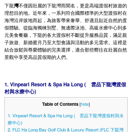
下龍
灣
不僅因壯麗的下龍灣而聞名，更是高端渡假村旅遊的
理想目的地。近年來，一系列符合國際標準的大型渡假村在
海灣沿岸拔地而起，為旅客帶來奢華、舒適且貼近自然的度
假體驗。從臨海獨棟別墅、無邊際泳池、高級水療中心到多
元美食餐廳，下龍的各大渡假村不斷提升服務品質，滿足親
子旅遊、新婚蜜月乃至大型會議與活動的多元需求。這裡是
結合放鬆與尊榮體驗的完美選擇，適合那些嚮往在壯麗自然
景觀中享受高品質假期的人們。
1. Vinpearl Resort & Spa Ha Long ( 雲品下龍灣渡假
村與水療中心)
Table of Contents
[
hide
]
1. Vinpearl Resort & Spa Ha Long ( 雲品下龍灣渡假村與水
療中心)
2. FLC Ha Long Bay Golf Club & Luxury Resort (FLC 下龍灣