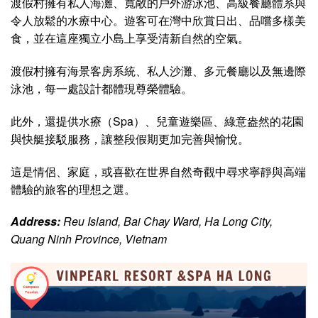
渡假村擁有私人海灘、寬敞的戶外游泳池、高級餐廳體系與
令人放鬆的水療中心。遊客可在灣中欣賞日出、品嚐多樣美
食，並在這座獨立小島上享受清新自然的空氣。
渡假村擁有海景客房系統、私人沙灘、多元餐廳以及無邊際
泳池，每一處設計都體現尊榮體驗。
此外，還提供水療（Spa）、兒童遊樂區、綠意盎然的花園
與快艇接駁服務，讓整段假期更加完善與愉悅。
這是情侶、家庭，或喜歡在世界自然奇觀中尋求寧靜與高端
體驗的旅客的理想之選。
Address:
Reu Island, Bai Chay Ward, Ha Long City,
Quang Ninh Province, Vietnam