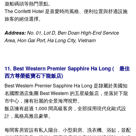
Paddington Hotel Halong Bayview 是您在下龍灣享受度
假、商務出行或浪漫蜜月的理想之選。
Address:
02 Dien Bien Phu Street, Hong Ha Ward,
Halong City, Quang Ninh Province, Viet Nam