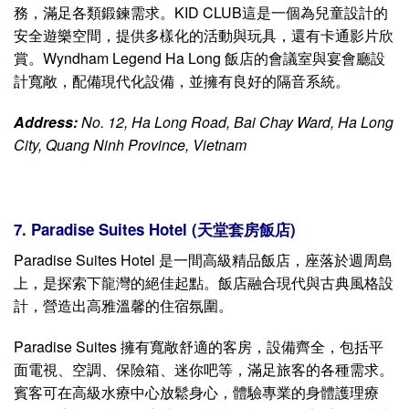
務，滿足各類鍛鍊需求。
KID CLUB這是一個為兒童設計的
安全遊樂空間，提供多樣化的活動與玩具，還有卡通影片欣
賞。Wyndham Legend Ha Long 飯店的會議室與宴會廳設
計寬敞，配備現代化設備，並擁有良好的隔音系統。
Address:
No. 12, Ha Long Road, Bai Chay Ward, Ha Long
City, Quang Ninh
Province
, Vietnam