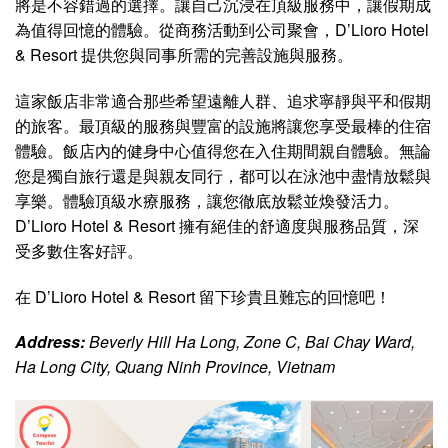
將是不容錯過的選擇。讓自己沉浸在頂級服務中，讓假期成
為值得回憶的體驗。從商務活動到公司聚會，D’Lioro Hotel
& Resort 提供您與同事所需的完善設施與服務。
這家飯店非常適合那些希望遠離人群、追求寧靜與平和假期
的旅客。最頂級的服務與豐富的設施將讓您享受最棒的住宿
體驗。飯店內的健身中心值得您在入住期間親自體驗。無論
您是獨自旅行還是與親友同行，都可以在泳池中盡情放鬆與
享樂。體驗頂級水療服務，讓您徹底放鬆並煥發活力。
D’Lioro Hotel & Resort 擁有絕佳的舒適度與服務品質，深
受多數住客好評。
在 D’Lioro Hotel & Resort 留下珍貴且難忘的回憶吧！
Address:
Beverly Hill Ha Long, Zone C, Bai Chay Ward,
Ha Long City, Quang Ninh Province, Vietnam