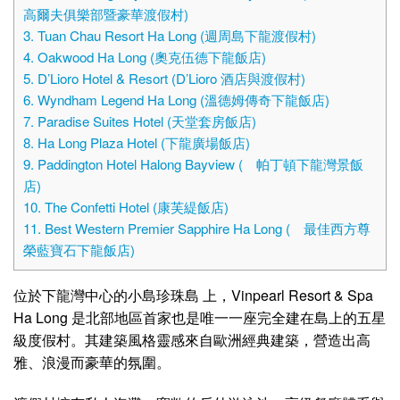
高爾夫俱樂部暨豪華渡假村)
3. Tuan Chau Resort Ha Long (週周島下龍渡假村)
4. Oakwood Ha Long (奧克伍德下龍飯店)
5. D’Lioro Hotel & Resort (D’Lioro 酒店與渡假村)
6. Wyndham Legend Ha Long (溫德姆傳奇下龍飯店)
7. Paradise Suites Hotel (天堂套房飯店)
8. Ha Long Plaza Hotel (下龍廣場飯店)
9. Paddington Hotel Halong Bayview ( 帕丁頓下龍灣景飯
店)
10. The Confetti Hotel (康芙緹飯店)
11. Best Western Premier Sapphire Ha Long ( 最佳西方尊
榮藍寶石下龍飯店)
位於下龍灣中心的小島珍珠島 上，Vinpearl Resort & Spa
Ha Long 是北部地區首家也是唯一一座完全建在島上的五星
級度假村。其建築風格靈感來自歐洲經典建築，營造出高
雅、浪漫而豪華的氛圍。