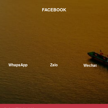
報名參加免費諮詢
簡介
Compasstourist.com 是一個預訂旅遊服務的網站，例如旅
遊、酒店、機票、觀光門票、演出門票、旅遊汽車、機場接
駁車等。